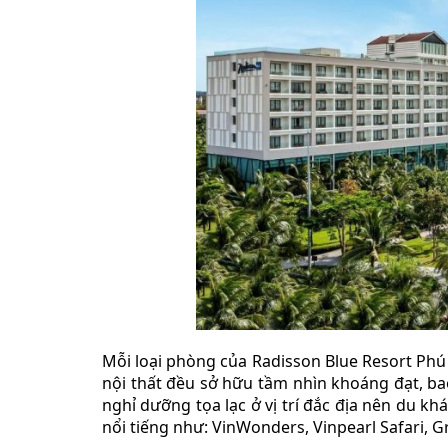
Mỗi loại phòng của Radisson Blue Resort Phú
nội thất đều sở hữu tầm nhìn khoáng đạt, ba
nghỉ dưỡng tọa lạc ở vị trí đắc địa nên du kh
nổi tiếng như: VinWonders, Vinpearl Safari,