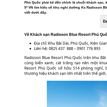
Phú Quốc phải kể đến chính là chuỗi khách sạn, k
5* VN tìm hiểu về khu nghỉ dưỡng Ks Radisson Bl
viết dưới đây.
D
Về Khách sạn Radisson Blue Resort Phú Qu
Địa chỉ: Khu Bãi Dài, Phú Quốc, Kiên Gia
Liên hệ: 0825 437
888 – 0901 776 893
Radisson Blue Resort Phú Quốc trên khu Bãi
cùng biển xanh, cát trắng tạo nên một kh
Resort Phú Quốc sở hữu 514 phòng nghỉ, bi
thương hiệu khách sạn lớn nhất trên thế giới,