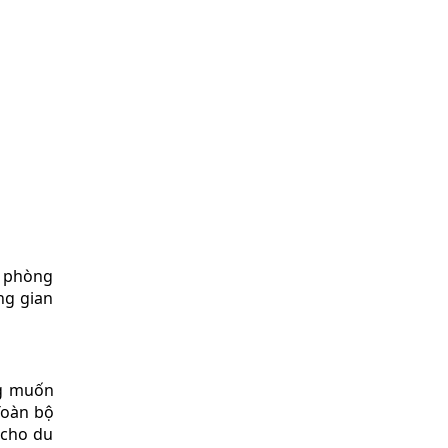
3 phòng
ng gian
ng muốn
Toàn bộ
 cho du