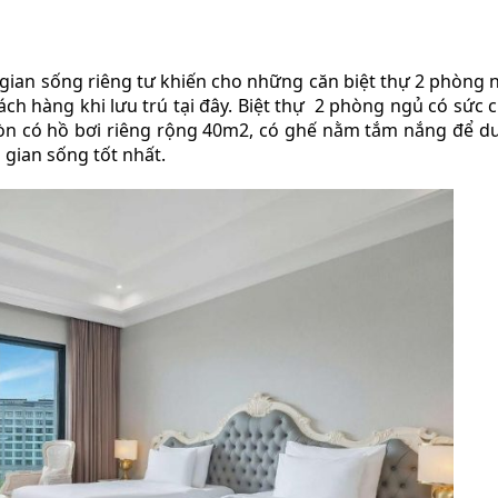
gian sống riêng tư khiến cho những căn biệt thự 2 phòng 
ch hàng khi lưu trú tại đây. Biệt thự 2 phòng ngủ có sức c
 còn có hồ bơi riêng rộng 40m2, có ghế nằm tắm nắng để d
 gian sống tốt nhất.