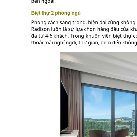
bên ngoài.
Biệt thự 2 phòng ngủ
Phong cách sang trọng, hiện đại cùng không 
Radison luôn là sự lựa chọn hàng đầu của khá
đa từ 4-6 khách. Trong khuôn viên biệt thự
thoải mái nghỉ ngơi, thư giãn, đem đến không