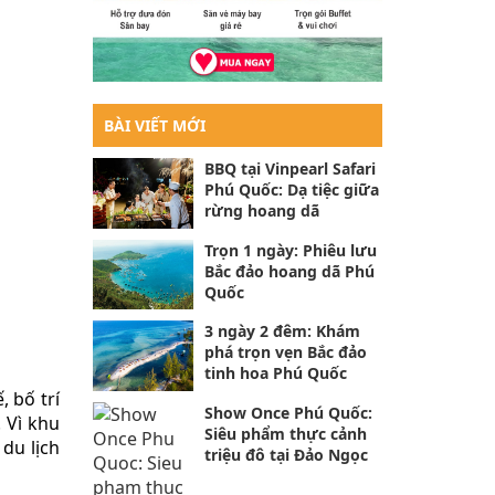
BÀI VIẾT MỚI
BBQ tại Vinpearl Safari
Phú Quốc: Dạ tiệc giữa
rừng hoang dã
Trọn 1 ngày: Phiêu lưu
Bắc đảo hoang dã Phú
Quốc
3 ngày 2 đêm: Khám
phá trọn vẹn Bắc đảo
tinh hoa Phú Quốc
 bố trí
Show Once Phú Quốc:
 Vì khu
Siêu phẩm thực cảnh
 du lịch
triệu đô tại Đảo Ngọc