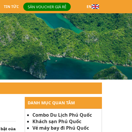
SĂN VOUCHER GIÁ RẺ
TIN TỨC
EN
DANH MỤC QUAN TÂM
Combo Du Lịch Phú Quốc
Khách sạn Phú Quốc
Vé máy bay đi Phú Quốc
 bật của