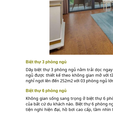
Biệt thự 3 phòng ngủ
Dãy biệt thự 3 phòng ngủ nằm trải dọc ngay 
ngủ được thiết kế theo không gian mở với t
nghỉ ngơi lên đến 252m2 với 03 phòng ngủ lớ
Biệt thự 6 phòng ngủ
Không gian sống sang trọng ở biệt thự 6 p
của bất cứ du khách nào. Biệt thự 6 phòng 
tiện nghi hiện đại, hồ bơi cao cấp, tầm n