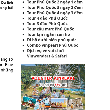
Tour Phú Quốc 2 ngày 1 đêm
 Du lịch
Tour Phú Quốc 3 ngày 2 đêm
rong bài
Tour Phú Quốc 4 ngày 3 đêm
Tour 4 đảo Phú Quốc
Tour 3 đảo Phú Quốc
Tour câu mực Phú Quốc
Tour lặn ngắm san hô
Đi bộ dưới biển phú quốc
Combo vinpearl Phú Quốc
Dịch vụ vé vui chơi
Vinwonders & Safari
oang sơ
on Blue
g những