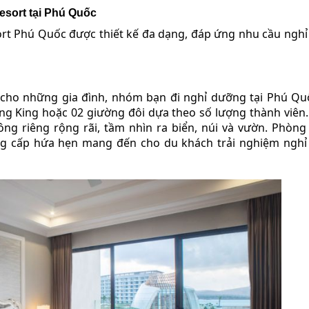
sort tại Phú Quốc
rt Phú Quốc được thiết kế đa dạng, đáp ứng nhu cầu ngh
 cho những gia đình, nhóm bạn đi nghỉ dưỡng tại Phú Qu
ng King hoặc 02 giường đôi dựa theo số lượng thành viên
g riêng rộng rãi, tầm nhìn ra biển, núi và vườn. Phòng
đẳng cấp hứa hẹn mang đến cho du khách trải nghiệm ngh