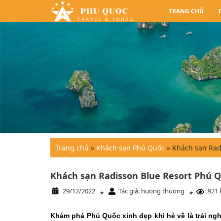
TRANG CHỦ
Trang chủ
»
Khách sạn Phú Quốc
»
Khách sạn Rad
Khách sạn Radisson Blue Resort Phú Q
29/12/2022
Tác giả: huong thuong
921 
*
*
Khám phá Phú Quốc xinh đẹp khi hè về là trải ngh