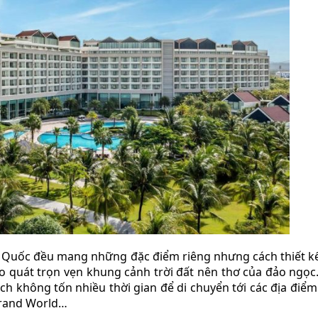
 Quốc đều mang những đặc điểm riêng nhưng cách thiết kế,
o quát trọn vẹn khung cảnh trời đất nên thơ của đảo ngọc.
ách không tốn nhiều thời gian để di chuyển tới các địa điểm
 Grand World…