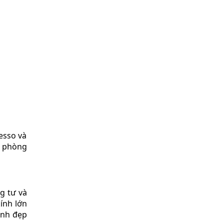
esso và
i phòng
g tư và
kính lớn
inh đẹp