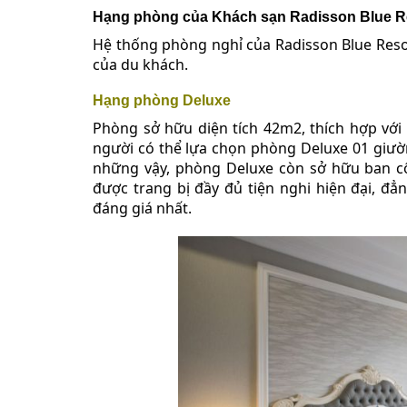
Hạng phòng của Khách sạn Radisson Blue Re
Hệ thống phòng nghỉ của Radisson Blue Reso
của du khách.
Hạng phòng Deluxe
Phòng sở hữu diện tích 42m2, thích hợp với
người có thể lựa chọn phòng Deluxe 01 giườ
những vậy, phòng Deluxe còn sở hữu ban côn
được trang bị đầy đủ tiện nghi hiện đại, 
đáng giá nhất.