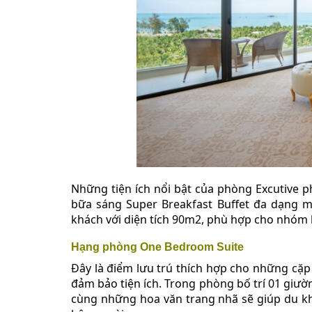
Những tiện ích nổi bật của phòng Excutive p
bữa sáng Super Breakfast Buffet đa dạng 
khách với diện tích 90m2, phù hợp cho nhóm k
Hạng phòng One Bedroom Suite
Đây là điểm lưu trú thích hợp cho những cặp
đảm bảo tiện ích. Trong phòng bố trí 01 giườn
cùng những hoa văn trang nhã sẽ giúp du kh