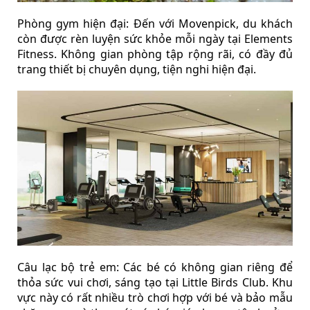
Phòng gym hiện đại: Đến với Movenpick, du khách
còn được rèn luyện sức khỏe mỗi ngày tại Elements
Fitness. Không gian phòng tập rộng rãi, có đầy đủ
trang thiết bị chuyên dụng, tiện nghi hiện đại.
Câu lạc bộ trẻ em: Các bé có không gian riêng để
thỏa sức vui chơi, sáng tạo tại Little Birds Club. Khu
vực này có rất nhiều trò chơi hợp với bé và bảo mẫu