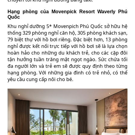
Hạng phòng của Movenpick Resort Waverly Phú
Quốc
Khu nghỉ dưỡng 5* Movenpich Phú Quốc sở hữu hệ
thống 329 phòng nghỉ căn hộ, 305 phòng khách sạn,
79 biệt thự với hồ bơi riêng. Đặc biệt hơn, 13 phòng
nghỉ được kết nối trực tiếp với hồ bơi sẽ là lựa chọn
hoàn hảo cho những du khách trẻ, cho các cặp đôi
tận hưởng tuần trăng mật ngọt ngào. Sức chứa tối
đa người lớn và trẻ em sẽ được quy định theo từng
hạng phòng. Với những gia đình có trẻ nhỏ, có thể
yêu cầu cung cấp nôi cho bé.