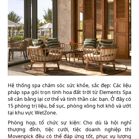
Hệ thống spa chăm sóc sức khỏe, sắc đẹp: Các liệu
pháp spa gói trọn tinh hoa đất trời từ Elements Spa
sẽ cân bằng lại cơ thể và tinh thần các bạn. Ở đây có
15 phòng trị liệu, bể sục, phòng xông hơi khô và ướt
tại khu vực WetZone.
Phòng họp, tổ chức sự kiện: Cho dù là hội nghỉ
thượng đỉnh, tiệc cưới, tiệc doanh nghiệp thì
Movenpick đều có thể đáp ứng tốt, phục vụ lượng