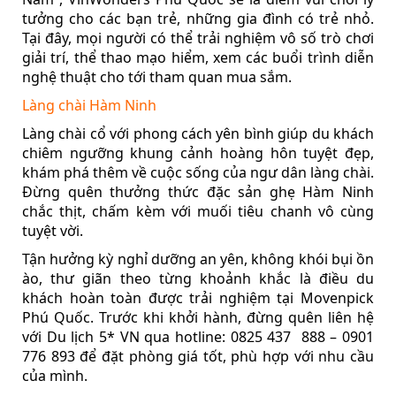
tưởng cho các bạn trẻ, những gia đình có trẻ nhỏ.
Tại đây, mọi người có thể trải nghiệm vô số trò chơi
giải trí, thể thao mạo hiểm, xem các buổi trình diễn
nghệ thuật cho tới tham quan mua sắm.
Làng chài Hàm Ninh
Làng chài cổ với phong cách yên bình giúp du khách
chiêm ngưỡng khung cảnh hoàng hôn tuyệt đẹp,
khám phá thêm về cuộc sống của ngư dân làng chài.
Đừng quên thưởng thức đặc sản ghẹ Hàm Ninh
chắc thịt, chấm kèm với muối tiêu chanh vô cùng
tuyệt vời.
Tận hưởng kỳ nghỉ dưỡng an yên, không khói bụi ồn
ào, thư giãn theo từng khoảnh khắc là điều du
khách hoàn toàn được trải nghiệm tại Movenpick
Phú Quốc. Trước khi khởi hành, đừng quên liên hệ
với Du lịch 5* VN qua hotline: 0825 437
888 – 0901
776 893 để đặt phòng giá tốt, phù hợp với nhu cầu
của mình.