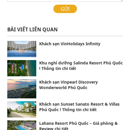
GỬI
BÀI VIẾT LIÊN QUAN
Khách sạn VinHolidays Infinity
Khu nghỉ dưỡng Salinda Resort Phú Quốc
! Thông tin chi tiết
Khách sạn Vinpearl Discovery
Wonderworld Phú Quốc
Khách sạn Sunset Sanato Resort & Villas
Phú Quốc ! Thông tin chi tiết
Lahana Resort Phú Quốc – Giá phòng &
Review chi tiết