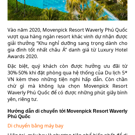
Vào năm 2020, Movenpick Resort Waverly Phú Quốc
vượt qua hàng ngàn resort khác vinh dự nhận được
giải thưởng “Khu nghỉ dưỡng sang trọng dành cho
gia đình tốt nhất châu Á” danh giá từ Luxury Hotel
Awards 2020.
Đặc biệt, quý khách còn được hưởng ưu đãi từ
30%-50% khi đặt phòng qua hệ thống của Du lịch 5*
VN kèm theo những tiện nghi hấp dẫn. Còn chần
chừ gì mà không lựa chọn Movenpick Resort
Waverly Phú Quốc để có được những phút giây bình
yên, riêng tư.
Hướng dẫn di chuyển tới Movenpick Resort Waverly
Phú Quốc
Di chuyển bằng máy bay