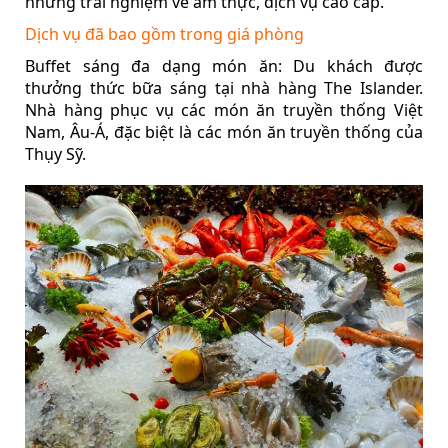
những trải nghiệm về ẩm thực, dịch vụ cao cấp.
Dịch vụ đã bao gồm trong giá phòng
Buffet sáng đa dạng món ăn: Du khách được
thưởng thức bữa sáng tại nhà hàng The Islander.
Nhà hàng phục vụ các món ăn truyền thống Việt
Nam, Âu-Á, đặc biệt là các món ăn truyền thống của
Thụy Sỹ.