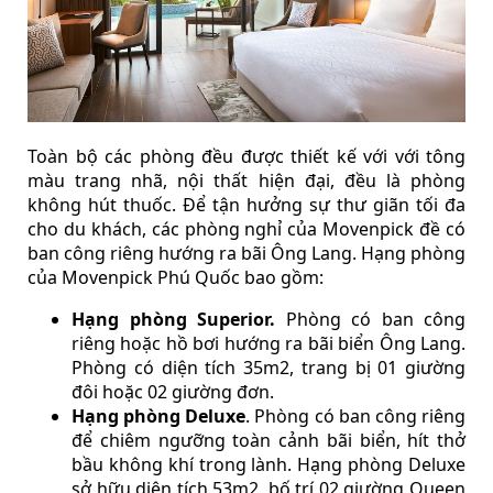
Toàn bộ các phòng đều được thiết kế với với tông
màu trang nhã, nội thất hiện đại, đều là phòng
không hút thuốc. Để tận hưởng sự thư giãn tối đa
cho du khách, các phòng nghỉ của Movenpick đề có
ban công riêng hướng ra bãi Ông Lang. Hạng phòng
của Movenpick Phú Quốc bao gồm:
Hạng phòng Superior.
Phòng có ban công
riêng hoặc hồ bơi hướng ra bãi biển Ông Lang.
Phòng có diện tích 35m2, trang bị 01 giường
đôi hoặc 02 giường đơn.
Hạng phòng Deluxe
. Phòng có ban công riêng
để chiêm ngưỡng toàn cảnh bãi biển, hít thở
bầu không khí trong lành. Hạng phòng Deluxe
sở hữu diện tích 53m2, bố trí 02 giường Queen