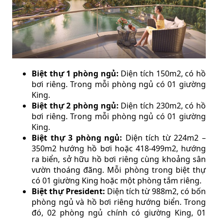
Biệt thự 1 phòng ngủ:
Diện tích 150m2, có hồ
bơi riêng. Trong mỗi phòng ngủ có 01 giường
King.
Biệt thự 2 phòng ngủ:
Diện tích 230m2, có hồ
bơi riêng. Trong mỗi phòng ngủ có 01 giường
King.
Biệt thự 3 phòng ngủ:
Diện tích từ 224m2 –
350m2 hướng hồ bơi hoặc 418-499m2, hướng
ra biển, sở hữu hồ bơi riêng cùng khoảng sân
vườn thoáng đãng. Mỗi phòng trong biệt thự
có 01 giường King hoặc một phòng tắm riêng.
Biệt thự President:
Diện tích từ 988m2, có bốn
phòng ngủ và hồ bơi riêng hướng biển. Trong
đó, 02 phòng ngủ chính có giường King, 01