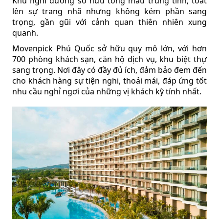
Khu nghỉ dưỡng sở hữu tông màu trung tính, toát
lên sự trang nhã nhưng không kém phần sang
trọng, gần gũi với cảnh quan thiên nhiên xung
quanh.
Movenpick Phú Quốc sở hữu quy mô lớn, với hơn
700 phòng khách sạn, căn hộ dịch vụ, khu biệt thự
sang trọng. Nơi đây có đầy đủ ích, đảm bảo đem đến
cho khách hàng sự tiện nghi, thoải mái, đáp ứng tốt
nhu cầu nghỉ ngơi của những vị khách kỹ tính nhất.