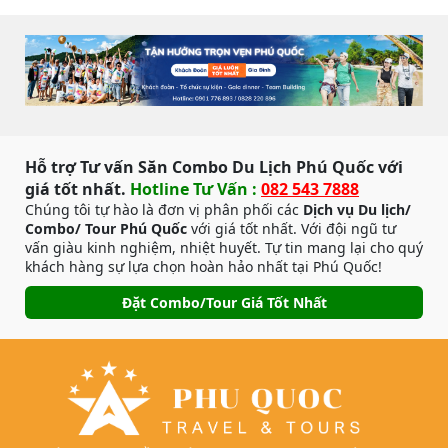
Hỗ trợ Tư vấn Săn Combo Du Lịch Phú Quốc với
giá tốt nhất.
Hotline Tư Vấn :
082 543 7888
Chúng tôi tự hào là đơn vị phân phối các
Dịch vụ Du lịch/
Combo/ Tour Phú Quốc
với giá tốt nhất. Với đội ngũ tư
vấn giàu kinh nghiệm, nhiệt huyết. Tự tin mang lại cho quý
khách hàng sự lựa chọn hoàn hảo nhất tại Phú Quốc!
Đặt Combo/Tour Giá Tốt Nhất