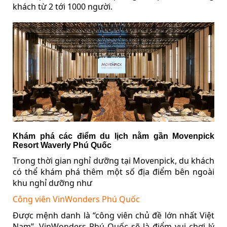
khách từ 2 tới 1000 người.
Khám phá các điểm du lịch nằm gần Movenpick
Resort Waverly Phú Quốc
Trong thời gian nghỉ dưỡng tại Movenpick, du khách
có thể khám phá thêm một số địa điểm bên ngoài
khu nghỉ dưỡng như
Công viên VinWonders Phú Quốc
Được mệnh danh là “công viên chủ đề lớn nhất Việt
Nam”, VinWonders Phú Quốc sẽ là điểm vui chơi lý