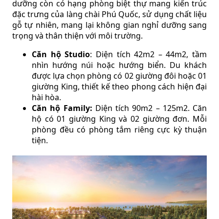
dưỡng còn có hạng phòng biệt thự mang kiến trúc
đặc trưng của làng chài Phú Quốc, sử dụng chất liệu
gỗ tự nhiên, mang lại không gian nghỉ dưỡng sang
trọng và thân thiện với môi trường.
Căn hộ Studio
: Diện tích 42m2 – 44m2, tầm
nhìn hướng núi hoặc hướng biển. Du khách
được lựa chọn phòng có 02 giường đôi hoặc 01
giường King, thiết kế theo phong cách hiện đại
hài hòa.
Căn hộ Family:
Diện tích 90m2 – 125m2. Căn
hộ có 01 giường King và 02 giường đơn. Mỗi
phòng đều có phòng tắm riêng cực kỳ thuận
tiện.