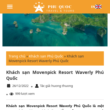
EN
Trang chủ
»
Khách sạn Phú Quốc
»
Khách sạn
Movenpick Resort Waverly Phú Quốc
Khách sạn Movenpick Resort Waverly Phú
Quốc
26/12/2022
Tác giả: huong thuong
*
999 lượt xem
*
Khách sạn Movenpick Resort Waverly Phú Quốc là một