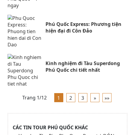
Phú Quốc Express: Phương tiện
hiện đại đi Côn Đảo
Kinh nghiệm đi Tàu Superdong
Phú Quốc chi tiết nhất
Trang 1/12
1
2
3
»
»»
CÁC TIN TOUR PHÚ QUỐC KHÁC