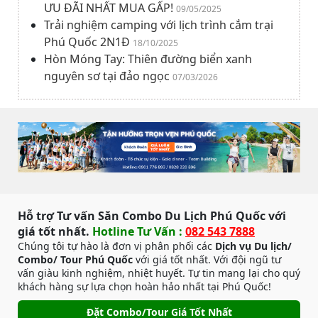
ƯU ĐÃI NHẤT MUA GẤP!
09/05/2025
Trải nghiệm camping với lịch trình cắm trại
Phú Quốc 2N1Đ
18/10/2025
Hòn Móng Tay: Thiên đường biển xanh
nguyên sơ tại đảo ngọc
07/03/2026
Hỗ trợ Tư vấn Săn Combo Du Lịch Phú Quốc với
giá tốt nhất.
Hotline Tư Vấn :
082 543 7888
Chúng tôi tự hào là đơn vị phân phối các
Dịch vụ Du lịch/
Combo/ Tour Phú Quốc
với giá tốt nhất. Với đội ngũ tư
vấn giàu kinh nghiệm, nhiệt huyết. Tự tin mang lại cho quý
khách hàng sự lựa chọn hoàn hảo nhất tại Phú Quốc!
Đặt Combo/Tour Giá Tốt Nhất