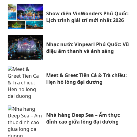
Show diễn VinWonders Phú Quốc:
Lịch trình giải trí mới nhất 2026
Nhạc nước Vinpearl Phú Quốc: Vũ
điệu âm thanh và ánh sáng
Meet & Greet Tiên Cá & Trà chiều:
Hẹn hò lòng đại dương
Nhà hàng Deep Sea – Ẩm thực
đỉnh cao giữa lòng đại dương