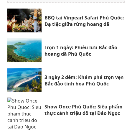
BBQ tại Vinpearl Safari Phú Quốc:
Dạ tiệc giữa rừng hoang dã
Trọn 1 ngày: Phiêu lưu Bắc đảo
hoang dã Phú Quốc
3 ngày 2 đêm: Khám phá trọn vẹn
Bắc đảo tinh hoa Phú Quốc
Show Once Phú Quốc: Siêu phẩm
thực cảnh triệu đô tại Đảo Ngọc