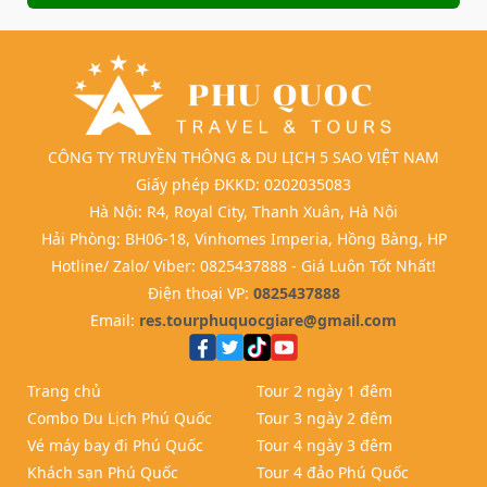
CÔNG TY TRUYỀN THÔNG & DU LỊCH 5 SAO VIỆT NAM
Giấy phép ĐKKD: 0202035083
Hà Nội: R4, Royal City, Thanh Xuân, Hà Nội
Hải Phòng: BH06-18, Vinhomes Imperia, Hồng Bàng, HP
Hotline/ Zalo/ Viber: 0825437888 - Giá Luôn Tốt Nhất!
Điện thoại VP:
0825437888
Email:
res.tourphuquocgiare@gmail.com
Trang chủ
Tour 2 ngày 1 đêm
Combo Du Lịch Phú Quốc
Tour 3 ngày 2 đêm
Vé máy bay đi Phú Quốc
Tour 4 ngày 3 đêm
Khách sạn Phú Quốc
Tour 4 đảo Phú Quốc