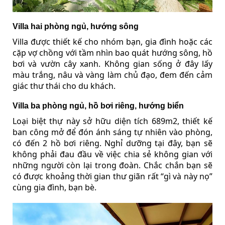
Villa hai phòng ngủ, hướng sông
Villa được thiết kế cho nhóm bạn, gia đình hoặc các
cặp vợ chồng với tầm nhìn bao quát hướng sông, hồ
bơi và vườn cây xanh. Không gian sống ở đây lấy
màu trắng, nâu và vàng làm chủ đạo, đem đến cảm
giác thư thái cho du khách.
Villa ba phòng ngủ, hồ bơi riêng, hướng biển
Loại biệt thự này sở hữu diện tích 689m2, thiết kế
ban công mở để đón ánh sáng tự nhiên vào phòng,
có đến 2 hồ bơi riêng. Nghỉ dưỡng tại đây, bạn sẽ
không phải đau đầu về việc chia sẻ không gian với
những người còn lại trong đoàn. Chắc chắn bạn sẽ
có được khoảng thời gian thư giãn rất “gì và này nọ”
cùng gia đình, bạn bè.