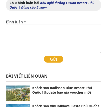
Có 0 bình luận bài
Khu nghỉ dưỡng Fusion Resort Phú
Quốc | Đẳng cấp 5 sao+
Bình luận
*
GỬI
BÀI VIẾT LIÊN QUAN
Khách sạn Radisson Blue Resort Phú
Quốc ! Update báo giá voucher mới
Khách sạn VinHolidays Fiesta Phú Quốc !