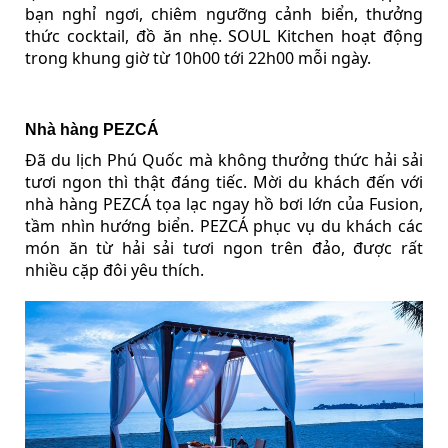
bạn nghỉ ngơi, chiêm ngưỡng cảnh biển, thưởng
thức cocktail, đồ ăn nhẹ. SOUL Kitchen hoạt động
trong khung giờ từ 10h00 tới 22h00 mỗi ngày.
Nhà hàng PEZCÁ
Đã du lịch Phú Quốc mà không thưởng thức hải sải
tươi ngon thì thật đáng tiếc. Mời du khách đến với
nhà hàng PEZCÁ tọa lạc ngay hồ bơi lớn của Fusion,
tầm nhìn hướng biển. PEZCÁ phục vụ du khách các
món ăn từ hải sải tươi ngon trên đảo, được rất
nhiều cặp đôi yêu thích.