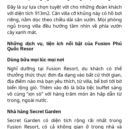
Đây là sự lựa chọn tuyệt vời cho những đoàn khách
với diện tích 913m2. Căn villa cỡ khủng này có hồ bơi
riêng, nằm dọc theo chiều dài sân vườn. Mọi phòng
ngủ trong villa đều hướng tầm nhìn về phía vườn
cây xanh mát.
Những dịch vụ, tiện ích nổi bật của Fusion Phú
Quốc Resor
Dùng bữa mọi lúc mọi nơi
Nghỉ dưỡng tại Fusion Resort, du khách có thể
thưởng thức thực đơn đa dạng vào bất cứ thời gian,
địa điểm nào mà bạn yêu thích, từ villa, bể bơi tới bờ
biển lộng gió. Thêm vào đó là bữa tiệc buffet sáng
vô cùng “xịn sò” với hàng trăm món ăn hấp dẫn từ
trong, ngoài nước.
Nhà hàng Secret Garden
Secret Garden có diện tích rộng rãi nhất trong
Fusion Resort, có cả không gian ở trong nhà và