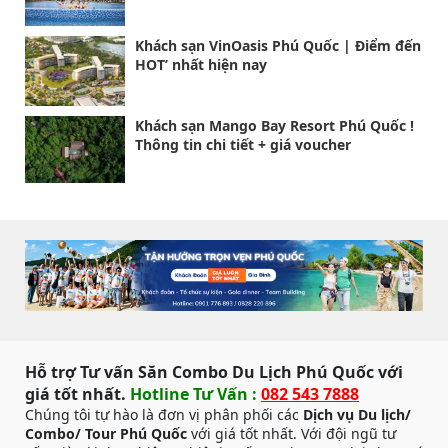
Khách sạn VinOasis Phú Quốc | Điểm đến
HOT’ nhất hiện nay
Khách sạn Mango Bay Resort Phú Quốc !
Thông tin chi tiết + giá voucher
Hỗ trợ Tư vấn Săn Combo Du Lịch Phú Quốc với
giá tốt nhất.
Hotline Tư Vấn :
082 543 7888
Chúng tôi tự hào là đơn vị phân phối các
Dịch vụ Du lịch/
Combo/ Tour Phú Quốc
với giá tốt nhất. Với đội ngũ tư