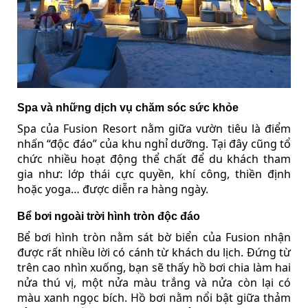
Spa và những dịch vụ chăm sóc sức khỏe
Spa của Fusion Resort nằm giữa vườn tiêu là điểm
nhấn “độc đáo” của khu nghỉ dưỡng. Tại đây cũng tổ
chức nhiều hoạt động thể chất để du khách tham
gia như: lớp thái cực quyền, khí công, thiền định
hoặc yoga… được diễn ra hàng ngày.
Bể bơi ngoài trời hình tròn độc đáo
Bể bơi hình tròn nằm sát bờ biển của Fusion nhận
được rất nhiều lời có cánh từ khách du lịch. Đứng từ
trên cao nhìn xuống, bạn sẽ thấy hồ bơi chia làm hai
nửa thú vị, một nửa màu trắng và nửa còn lại có
màu xanh ngọc bích. Hồ bơi nằm nổi bật giữa thảm