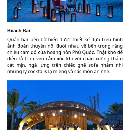
Beach Bar
Quán bar bên bờ biển được thiết kế dựa trên hình
ảnh đoàn thuyền nối đuôi nhau về bến trong ráng
chiều cam đỏ của hoàng hôn Phú Quốc. Thật khó để
diễn tả trọn vẹn cảm xúc khi vùi chân xuống thảm
cát mịn, ngả lưng trên chiếc ghế sofa nhâm nhi
những ly cocktails lạ miệng và các món ăn nhẹ.