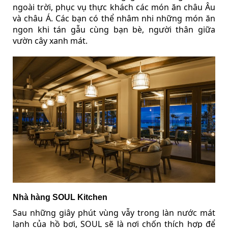
ngoài trời, phục vụ thực khách các món ăn châu Âu
và châu Á. Các bạn có thể nhâm nhi những món ăn
ngon khi tán gẫu cùng bạn bè, người thân giữa
vườn cây xanh mát.
Nhà hàng SOUL Kitchen
Sau những giây phút vùng vẫy trong làn nước mát
lạnh của hồ bơi, SOUL sẽ là nơi chốn thích hợp để