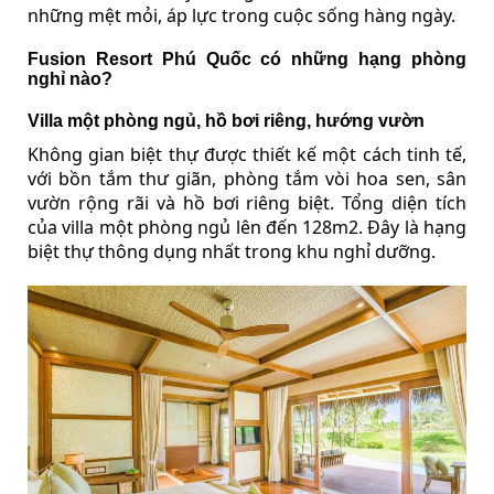
những mệt mỏi, áp lực trong cuộc sống hàng ngày.
Fusion Resort Phú Quốc có những hạng phòng
nghỉ nào?
Villa một phòng ngủ, hồ bơi riêng, hướng vườn
Không gian biệt thự được thiết kế một cách tinh tế,
với bồn tắm thư giãn, phòng tắm vòi hoa sen, sân
vườn rộng rãi và hồ bơi riêng biệt. Tổng diện tích
của villa một phòng ngủ lên đến 128m2. Đây là hạng
biệt thự thông dụng nhất trong khu nghỉ dưỡng.