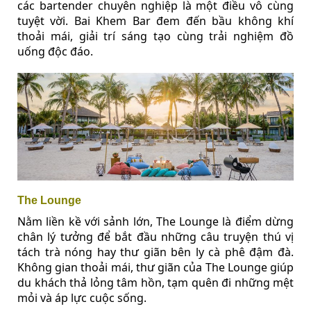
các bartender chuyên nghiệp là một điều vô cùng
tuyệt vời. Bai Khem Bar đem đến bầu không khí
thoải mái, giải trí sáng tạo cùng trải nghiệm đồ
uống độc đáo.
The Lounge
Nằm liền kề với sảnh lớn, The Lounge là điểm dừng
chân lý tưởng để bắt đầu những câu truyện thú vị
tách trà nóng hay thư giãn bên ly cà phê đậm đà.
Không gian thoải mái, thư giãn của The Lounge giúp
du khách thả lỏng tâm hồn, tạm quên đi những mệt
mỏi và áp lực cuộc sống.