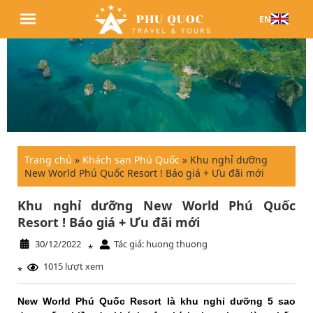
EN
Trang chủ
»
Khách sạn Phú Quốc
»
Khu nghỉ dưỡng
New World Phú Quốc Resort ! Báo giá + Ưu đãi mới
Khu nghỉ dưỡng New World Phú Quốc
Resort ! Báo giá + Ưu đãi mới
30/12/2022
Tác giả: huong thuong
*
1015 lượt xem
*
New World Phú Quốc Resort là khu nghỉ dưỡng 5 sao