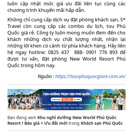
luôn cập nhật mức giá ưu đãi liên tục cùng các
chương trình khuyến mãi hấp dẫn.
Không chỉ cung cấp dịch vụ đặt phòng khách sạn, 5*
Travel còn cung cấp các combo du lịch, tou Phú
Quốc giá rẻ. Công ty luôn mong muốn đem đến cho
khách những dịch vụ chất lượng nhất, nhận lại
những lời khen có cánh từ phía khách hàng. Hãy liên
hệ ngay hotline: 0825 437
888- 0901 776 893 để
được tư vấn, đặt phòng New World Resort Phú
Quốc trong hôm nay.
Nguồn :
https://tourphuquocgiare.com.vn/
Bạn đang xem
Khu nghỉ dưỡng New World Phú Quốc
Resort ! Báo giá + Ưu đãi mới
trong
Khách sạn Phú Quốc