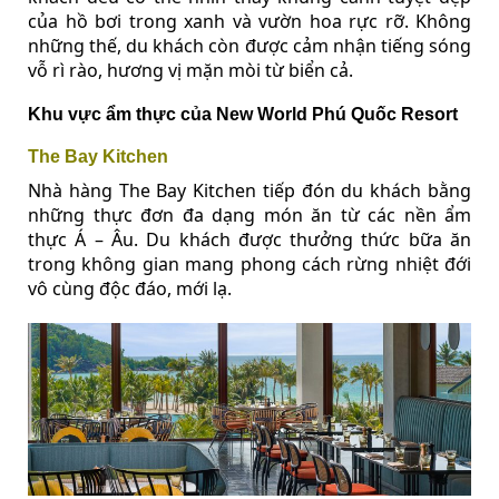
của hồ bơi trong xanh và vườn hoa rực rỡ. Không
những thế, du khách còn được cảm nhận tiếng sóng
vỗ rì rào, hương vị mặn mòi từ biển cả.
Khu vực ẩm thực của New World Phú Quốc Resort
The Bay Kitchen
Nhà hàng The Bay Kitchen tiếp đón du khách bằng
những thực đơn đa dạng món ăn từ các nền ẩm
thực Á – Âu. Du khách được thưởng thức bữa ăn
trong không gian mang phong cách rừng nhiệt đới
vô cùng độc đáo, mới lạ.