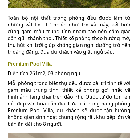
Toàn bộ nội thất trong phòng đều được làm từ
những vật liệu tự nhiên như: tre và mây, kết hợp
cùng gam màu trung tính nhằm tạo nên cảm giác
gần gũi, thảnh thơi. Thiết kế phòng theo hướng mở,
thu hút khí trời giúp không gian nghỉ dưỡng trở nên
thoáng đãng, đưa du khách vào giấc ngủ sâu.
Premium Pool Villa
Diện tích 261m2, 03 phòng ngủ
Mỗi phòng trong biệt thự đều được bài trí tinh tế với
gam màu trung tính, thiết kế phòng gợi nhắc về
hình ảnh làng chài trên đảo Phú Quốc từ đó tôn lên
nét đẹp văn hóa bản địa. Lưu trú trong hạng phòng
Prenium Pool Villa, du khách sẽ được tận hưởng
không gian sinh hoạt chung rộng rãi, khu bếp lớn và
bàn ăn dài cho 8 người.