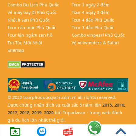
Combo Du Lịch Phú Quốc
Tour 3 ngày 2 đêm
Vé máy bay đi Phú Quốc
Tour 4 ngày 3 đêm
Khách sạn Phú Quốc
Tour 4 đảo Phú Quốc
Tour câu mực Phú Quốc
Tour 3 đảo Phú Quốc
Tour lặn ngắm san hô
Combo vinpearl Phú Quốc
Tin Tức Mới Nhất
Vé Vinwonders & Safari
Sitemap
© 2022 tourphuquocgiare.com.vn all rights reserved.
Được chứng nhận dịch vụ xuất sắc 6 năm liền
2015, 2016,
2017, 2018, 2019, 2020
bởi Tripadvisor - trang web đánh
giá du lịch lớn nhất thế giới