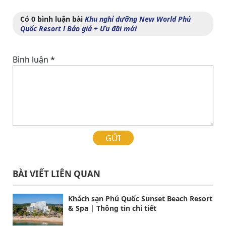
Có 0 bình luận bài
Khu nghỉ dưỡng New World Phú
Quốc Resort ! Báo giá + Ưu đãi mới
Bình luận
*
GỬI
BÀI VIẾT LIÊN QUAN
Khách sạn Phú Quốc Sunset Beach Resort
& Spa | Thông tin chi tiết