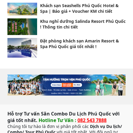
Khách sạn Seashells Phú Quốc Hotel &
Spa | Báo giá + Voucher KM chi tiết
Khu nghỉ dưỡng Salinda Resort Phú Quốc
! Thông tin chi tiết
Đặt phòng khách sạn Amarin Resort &
Spa Phú Quốc giá tốt nhất !
Hỗ trợ Tư vấn Săn Combo Du Lịch Phú Quốc với
giá tốt nhất.
Hotline Tư Vấn :
082 543 7888
Chúng tôi tự hào là đơn vị phân phối các
Dịch vụ Du lịch/
Combo/ Tour Phú Quốc
với giá tốt nhất. Với đội ngũ tư