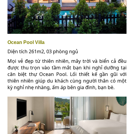
Ocean Pool Villa
Diện tích 261m2, 03 phòng ngủ
Mọi vẻ đẹp từ thiên nhiên, mây trời và biển cả đều
được thu trọn vào tầm mắt bạn khi nghỉ dưỡng tại
căn biệt thự Ocean Pool. Lối thiết kế gần gũi với
thiên nhiên giúp du khách cùng người thân có một
kỳ nghỉ nhẹ nhàng, ấm áp bên gia đình, bạn bè.