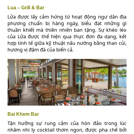
Lua – Grill & Bar
Lửa được lấy cảm hứng từ hoạt động ngư dân địa
phương chuẩn bị hàng ngày, biểu đạt những gì
thuần khiết mà thiên nhiên ban tặng. Sự khéo léo
của Lửa được thể hiện qua thực đơn đa dạng, kết
hợp tinh tế giữa kỹ thuật nấu nướng bằng than củi,
hương vị đậm đà của biển cả.
Bai Khem Bar
Tận hưởng sự rung cảm của hòn đảo trong lúc
nhâm nhi ly cocktail thơm ngon, được pha chế bởi