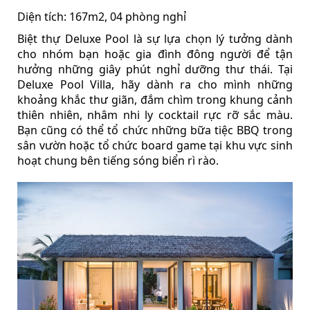
Diện tích: 167m2, 04 phòng nghỉ
Biệt thự Deluxe Pool là sự lựa chọn lý tưởng dành
cho nhóm bạn hoặc gia đình đông người để tận
hưởng những giây phút nghỉ dưỡng thư thái. Tại
Deluxe Pool Villa, hãy dành ra cho mình những
khoảng khắc thư giãn, đắm chìm trong khung cảnh
thiên nhiên, nhâm nhi ly cocktail rực rỡ sắc màu.
Bạn cũng có thể tổ chức những bữa tiệc BBQ trong
sân vườn hoặc tổ chức board game tại khu vực sinh
hoạt chung bên tiếng sóng biển rì rào.