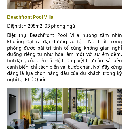
Beachfront Pool Villa
Diện tích 298m2, 03 phòng ngủ
Biệt thự Beachfront Pool Villa hướng tầm nhìn
khoáng đạt ra đại dương vô tận. Nội thất trong
phòng được bài trí tinh tế cùng không gian nghỉ
dưỡng riêng tư như hòa làm một với sự êm đềm,
tĩnh lặng của biển cả. Hệ thống biệt thự nằm sát bên
cạnh biển, chỉ cách biển vài bước chân. Nơi đây xứng
đáng là lựa chọn hàng đầu của du khách trong kỳ
nghỉ tại Phú Quốc.