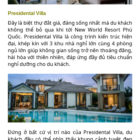
Presidental Villa
Đây là biệt thự đắt giá, đáng sống nhất mà du khách
không thể bỏ qua khi tới New World Resort Phú
Quốc. Presidental Villa là công trình kiến trúc hiện
đại, khép kín với 3 khu nhà nghỉ lớn cùng 4 phòng
ngủ lớn giúp không gian sống trở nên thoáng đãng,
hài hòa với thiên nhiên, đáp ứng đầy đủ tiêu chuẩn
nghỉ dưỡng cho du khách.
Đứng ở bất cứ vị trí nào của Presidental Villa, du
khách đều có thể nhìn thấy khung cảnh tuyệt đẹp