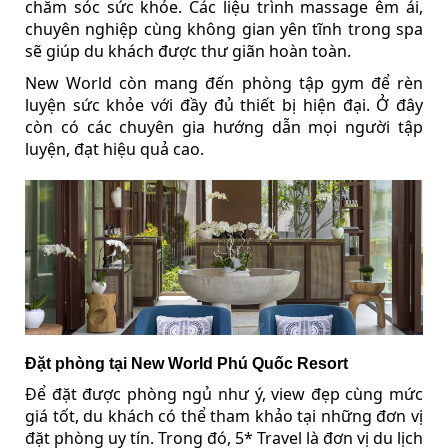
chăm sóc sức khỏe. Các liệu trình massage êm ái,
chuyên nghiệp cùng không gian yên tĩnh trong spa
sẽ giúp du khách được thư giãn hoàn toàn.
New World còn mang đến phòng tập gym để rèn
luyện sức khỏe với đầy đủ thiết bị hiện đại. Ở đây
còn có các chuyên gia hướng dẫn mọi người tập
luyện, đạt hiệu quả cao.
Đặt phòng tại New World Phú Quốc Resort
Để đặt được phòng ngủ như ý, view đẹp cùng mức
giá tốt, du khách có thể tham khảo tại những đơn vị
đặt phòng uy tín. Trong đó, 5* Travel là đơn vị du lịch