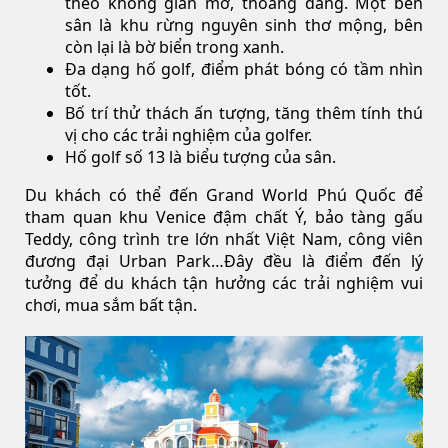
theo không gian mở, thoáng đãng. Một bên
sân là khu rừng nguyên sinh thơ mộng, bên
còn lại là bờ biển trong xanh.
Đa dạng hố golf, điểm phát bóng có tầm nhìn
tốt.
Bố trí thử thách ấn tượng, tăng thêm tính thú
vị cho các trải nghiệm của golfer.
Hố golf số 13 là biểu tượng của sân.
Du khách có thể đến Grand World Phú Quốc để
tham quan khu Venice đậm chất Ý, bảo tàng gấu
Teddy, công trình tre lớn nhất Việt Nam, công viên
đương đại Urban Park…Đây đều là điểm đến lý
tưởng để du khách tận hưởng các trải nghiệm vui
chơi, mua sắm bất tận.