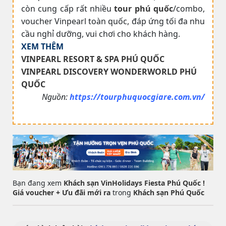
còn cung cấp rất nhiều
tour phú quốc
/combo,
voucher Vinpearl toàn quốc, đáp ứng tối đa nhu
cầu nghỉ dưỡng, vui chơi cho khách hàng.
XEM THÊM
VINPEARL RESORT & SPA PHÚ QUỐC
VINPEARL DISCOVERY WONDERWORLD PHÚ
QUỐC
Nguồn:
https://tourphuquocgiare.com.vn/
Bạn đang xem
Khách sạn VinHolidays Fiesta Phú Quốc !
Giá voucher + Ưu đãi mới ra
trong
Khách sạn Phú Quốc