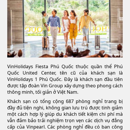
VinHolidays Fiesta Phú Quốc thuộc quần thể Phú
Quốc United Center, tên cũ của khách sạn là
VinHolidays 1 Phú Quốc. Đây là khách sạn đầu tiên
được tập đoàn Vin Group xây dựng theo phong cách
thông minh, tối giản ở Việt Nam.
Khách sạn có tổng cộng 687 phòng nghỉ trang bị
đầy đủ tiện nghi, không gian lưu trú được tinh giảm
một cách hợp lý giúp du khách tiết kiệm chi phí mà
vẫn đảm bảo trải nghiệm trọn vẹn các dịch vụ đẳng
cấp của Vinpearl. Các phòng nghỉ đều có ban công