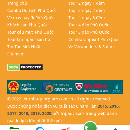
Trang chủ
Tour 2 ngày 1 đêm
Combo Du Lịch Phú Quốc
Tour 3 ngày 2 đêm
Vé máy bay đi Phú Quốc
Tour 4 ngày 3 đêm
Khách sạn Phú Quốc
Tour 4 đảo Phú Quốc
Tour câu mực Phú Quốc
Tour 3 đảo Phú Quốc
Tour lặn ngắm san hô
Combo vinpearl Phú Quốc
Tin Tức Mới Nhất
Vé Vinwonders & Safari
Sitemap
© 2022 tourphuquocgiare.com.vn all rights reserved.
Được chứng nhận dịch vụ xuất sắc 6 năm liền
2015, 2016,
2017, 2018, 2019, 2020
bởi Tripadvisor - trang web đánh
giá du lịch lớn nhất thế giới