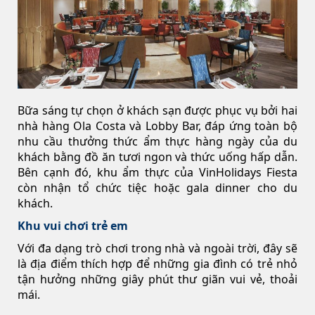
Bữa sáng tự chọn ở khách sạn được phục vụ bởi hai
nhà hàng Ola Costa và Lobby Bar, đáp ứng toàn bộ
nhu cầu thưởng thức ẩm thực hàng ngày của du
khách bằng đồ ăn tươi ngon và thức uống hấp dẫn.
Bên cạnh đó, khu ẩm thực của VinHolidays Fiesta
còn nhận tổ chức tiệc hoặc gala dinner cho du
khách.
Khu vui chơi trẻ em
Với đa dạng trò chơi trong nhà và ngoài trời, đây sẽ
là địa điểm thích hợp để những gia đình có trẻ nhỏ
tận hưởng những giây phút thư giãn vui vẻ, thoải
mái.