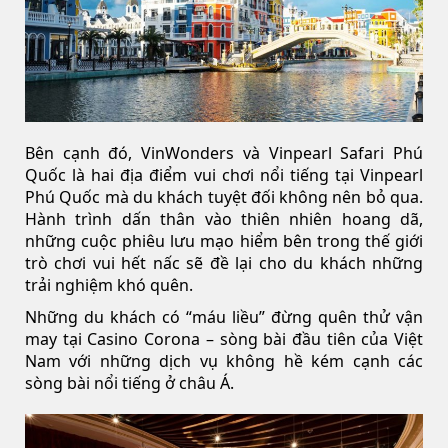
Bên cạnh đó, VinWonders và Vinpearl Safari Phú
Quốc là hai địa điểm vui chơi nổi tiếng tại Vinpearl
Phú Quốc mà du khách tuyệt đối không nên bỏ qua.
Hành trình dấn thân vào thiên nhiên hoang dã,
những cuộc phiêu lưu mạo hiểm bên trong thế giới
trò chơi vui hết nấc sẽ đề lại cho du khách những
trải nghiệm khó quên.
Những du khách có “máu liều” đừng quên thử vận
may tại Casino Corona – sòng bài đầu tiên của Việt
Nam với những dịch vụ không hề kém cạnh các
sòng bài nổi tiếng ở châu Á.