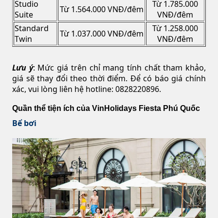
Studio
Từ 1.785.000
Từ 1.564.000 VNĐ/đêm
Suite
VNĐ/đêm
Standard
Từ 1.258.000
Từ 1.037.000 VNĐ/đêm
Twin
VNĐ/đêm
Lưu ý
: Mức giá trên chỉ mang tính chất tham khảo,
giá sẽ thay đổi theo thời điểm. Để có báo giá chính
xác, vui lòng liên hệ hotline: 0828220896.
Quần thể tiện ích của VinHolidays Fiesta Phú Quốc
Bể bơi