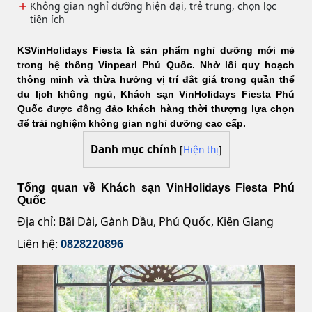
Không gian nghỉ dưỡng hiện đại, trẻ trung, chọn lọc
tiện ích
KSVinHolidays Fiesta là sản phẩm nghỉ dưỡng mới mẻ
trong hệ thống Vinpearl Phú Quốc. Nhờ lối quy hoạch
thông minh và thừa hưởng vị trí đắt giá trong quần thể
du lịch không ngủ, Khách sạn VinHolidays Fiesta Phú
Quốc được đông đảo khách hàng thời thượng lựa chọn
để trải nghiệm không gian nghỉ dưỡng cao cấp.
Danh mục chính
[
Hiện thị
]
Tổng quan về Khách sạn VinHolidays Fiesta Phú
Quốc
Địa chỉ: Bãi Dài, Gành Dầu, Phú Quốc, Kiên Giang
Liên hệ:
0828220896