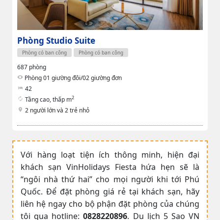
Phòng Studio Suite
Phòng có ban công
Phòng có ban công
687 phòng
Phòng 01 giường đôi/02 giường đơn
42
2
Tầng cao, thấp m
2 người lớn và 2 trẻ nhỏ
Với hàng loạt tiện ích thông minh, hiện đại
khách sạn VinHolidays Fiesta hứa hẹn sẽ là
“ngôi nhà thứ hai” cho mọi người khi tới Phú
Quốc. Để đặt phòng giá rẻ tại khách sạn, hãy
liên hệ ngay cho bộ phận đặt phòng của chúng
tôi qua hotline:
0828220896
. Du lịch 5 Sao VN