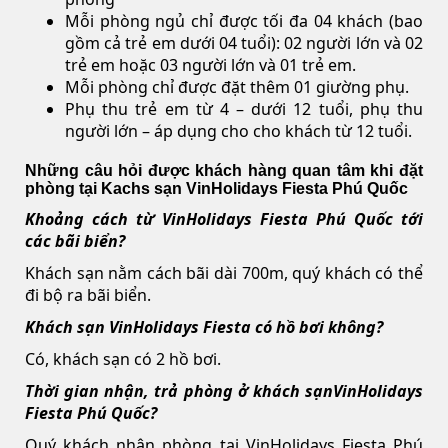
Mỗi phòng ngủ chỉ được tối đa 04 khách (bao
gồm cả trẻ em dưới 04 tuổi): 02 người lớn và 02
trẻ em hoặc 03 người lớn và 01 trẻ em.
Mỗi phòng chỉ được đặt thêm 01 giường phụ.
Phụ thu trẻ em từ 4 – dưới 12 tuổi, phụ thu
người lớn – áp dụng cho cho khách từ 12 tuổi.
Những câu hỏi được khách hàng quan tâm khi đặt
phòng tại Kachs sạn VinHolidays Fiesta Phú Quốc
Khoảng cách từ VinHolidays Fiesta Phú Quốc tới
các bãi biển?
Khách sạn nằm cách bãi dài 700m, quý khách có thể
đi bộ ra bãi biển.
Khách sạn VinHolidays Fiesta có hồ bơi không?
Có, khách sạn có 2 hồ bơi.
Thời gian nhận, trả phòng ở khách sạnVinHolidays
Fiesta Phú Quốc?
Quý khách nhận phòng tại VinHolidays Fiesta Phú