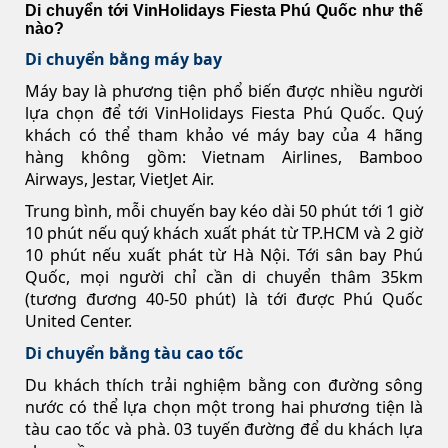
Di chuyển tới VinHolidays Fiesta Phú Quốc như thế
nào?
Di chuyển bằng máy bay
Máy bay là phương tiện phổ biến được nhiều người
lựa chọn để tới VinHolidays Fiesta Phú Quốc. Quý
khách có thể tham khảo vé máy bay của 4 hãng
hàng không gồm: Vietnam Airlines, Bamboo
Airways, Jestar, VietJet Air.
Trung bình, mỗi chuyến bay kéo dài 50 phút tới 1 giờ
10 phút nếu quý khách xuất phát từ TP.HCM và 2 giờ
10 phút nếu xuất phát từ Hà Nội. Tới sân bay Phú
Quốc, mọi người chỉ cần di chuyển thâm 35km
(tương đương 40-50 phút) là tới được Phú Quốc
United Center.
Di chuyển bằng tàu cao tốc
Du khách thích trải nghiệm bằng con đường sông
nước có thể lựa chọn một trong hai phương tiện là
tàu cao tốc và phà. 03 tuyến đường để du khách lựa