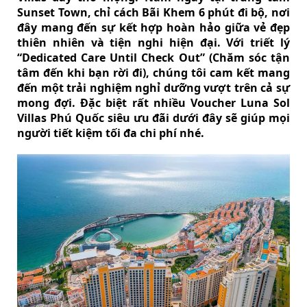
Sunset Town, chỉ cách Bãi Khem 6 phút đi bộ, nơi
đây mang đến sự kết hợp hoàn hảo giữa vẻ đẹp
thiên nhiên và tiện nghi hiện đại. Với triết lý
“Dedicated Care Until Check Out” (Chăm sóc tận
tâm đến khi bạn rời đi), chúng tôi cam kết mang
đến một trải nghiệm nghỉ dưỡng vượt trên cả sự
mong đợi. Đặc biệt rất nhiều Voucher Luna Sol
Villas Phú Quốc siêu ưu đãi dưới đây sẽ giúp mọi
người tiết kiệm tối đa chi phí nhé.