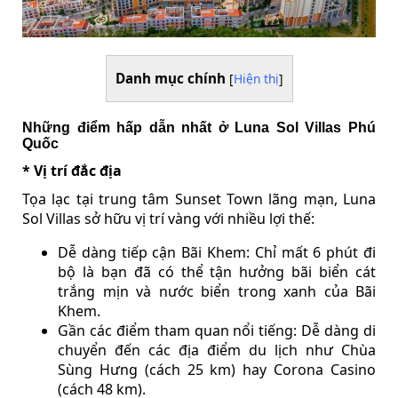
Danh mục chính
[
Hiện thị
]
Những điểm hấp dẫn nhất ở Luna Sol Villas Phú
Quốc
* Vị trí đắc địa
Tọa lạc tại trung tâm Sunset Town lãng mạn, Luna
Sol Villas sở hữu vị trí vàng với nhiều lợi thế:
Dễ dàng tiếp cận Bãi Khem: Chỉ mất 6 phút đi
bộ là bạn đã có thể tận hưởng bãi biển cát
trắng mịn và nước biển trong xanh của Bãi
Khem.
Gần các điểm tham quan nổi tiếng: Dễ dàng di
chuyển đến các địa điểm du lịch như Chùa
Sùng Hưng (cách 25 km) hay Corona Casino
(cách 48 km).