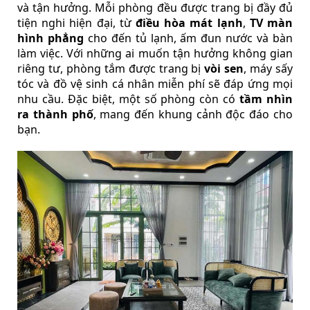
và tận hưởng. Mỗi phòng đều được trang bị đầy đủ
tiện nghi hiện đại, từ
điều hòa mát lạnh
,
TV màn
hình phẳng
cho đến tủ lạnh, ấm đun nước và bàn
làm việc. Với những ai muốn tận hưởng không gian
riêng tư, phòng tắm được trang bị
vòi sen
, máy sấy
tóc và đồ vệ sinh cá nhân miễn phí sẽ đáp ứng mọi
nhu cầu. Đặc biệt, một số phòng còn có
tầm nhìn
ra thành phố
, mang đến khung cảnh độc đáo cho
bạn.