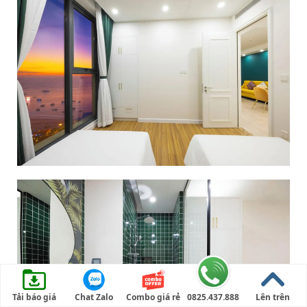
Tải báo giá
Chat Zalo
Combo giá rẻ
0825.437.888
Lên trên