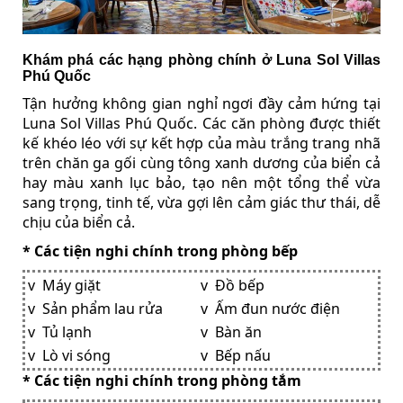
Khám phá các hạng phòng chính ở Luna Sol Villas
Phú Quốc
Tận hưởng không gian nghỉ ngơi đầy cảm hứng tại
Luna Sol Villas Phú Quốc. Các căn phòng được thiết
kế khéo léo với sự kết hợp của màu trắng trang nhã
trên chăn ga gối cùng tông xanh dương của biển cả
hay màu xanh lục bảo, tạo nên một tổng thể vừa
sang trọng, tinh tế, vừa gợi lên cảm giác thư thái, dễ
chịu của biển cả.
* Các tiện nghi chính trong phòng bếp
v Máy giặt
v Đồ bếp
v Sản phẩm lau rửa
v Ấm đun nước điện
v Tủ lạnh
v Bàn ăn
v Lò vi sóng
v Bếp nấu
* Các tiện nghi chính trong phòng tắm