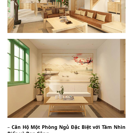
–
Căn Hộ Một Phòng Ngủ Đặc Biệt với Tầm Nhìn