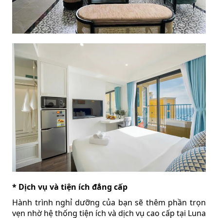
* Dịch vụ và tiện ích đẳng cấp
Hành trình nghỉ dưỡng của bạn sẽ thêm phần trọn
vẹn nhờ hệ thống tiện ích và dịch vụ cao cấp tại Luna