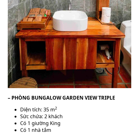
– PHÒNG BUNGALOW GARDEN VIEW TRIPLE
2
Diện tích: 35 m
Sức chứa: 2 khách
Có 1 giường King
Có 1 nhà tắm