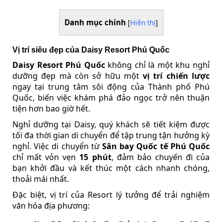
Danh mục chính
[
Hiện thị
]
Vị trí siêu đẹp của Daisy Resort Phú Quốc
Daisy Resort Phú Quốc
không chỉ là một khu nghỉ
dưỡng đẹp mà còn sở hữu một
vị trí chiến lược
ngay tại trung tâm sôi động của Thành phố Phú
Quốc, biến việc khám phá đảo ngọc trở nên thuận
tiện hơn bao giờ hết.
Nghỉ dưỡng tại Daisy, quý khách sẽ tiết kiệm được
tối đa thời gian di chuyển để tập trung tận hưởng kỳ
nghỉ. Việc di chuyển từ
Sân bay Quốc tế Phú Quốc
chỉ mất vỏn vẹn
15 phút
, đảm bảo chuyến đi của
bạn khởi đầu và kết thúc một cách nhanh chóng,
thoải mái nhất.
Đặc biệt, vị trí của Resort lý tưởng để trải nghiệm
văn hóa địa phương: