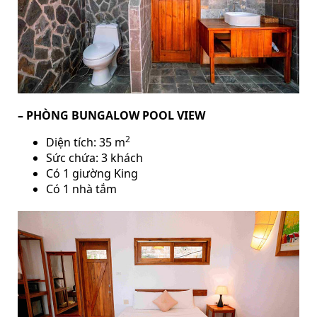
– PHÒNG BUNGALOW POOL VIEW
2
Diện tích: 35 m
Sức chứa: 3 khách
Có 1 giường King
Có 1 nhà tắm