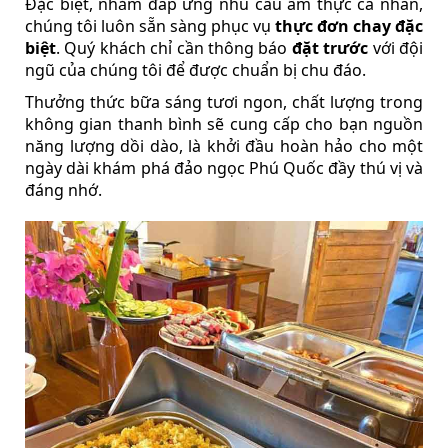
Đặc biệt, nhằm đáp ứng nhu cầu ẩm thực cá nhân,
chúng tôi luôn sẵn sàng phục vụ
thực đơn chay đặc
biệt
. Quý khách chỉ cần thông báo
đặt trước
với đội
ngũ của chúng tôi để được chuẩn bị chu đáo.
Thưởng thức bữa sáng tươi ngon, chất lượng trong
không gian thanh bình sẽ cung cấp cho bạn nguồn
năng lượng dồi dào, là khởi đầu hoàn hảo cho một
ngày dài khám phá đảo ngọc Phú Quốc đầy thú vị và
đáng nhớ.