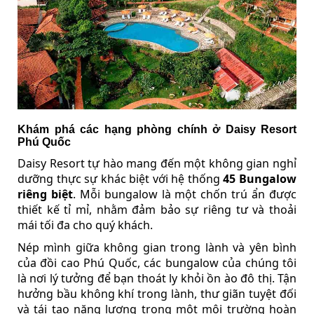
Khám phá các hạng phòng chính ở Daisy Resort
Phú Quốc
Daisy Resort tự hào mang đến một không gian nghỉ
dưỡng thực sự khác biệt với hệ thống
45 Bungalow
riêng biệt
. Mỗi bungalow là một chốn trú ẩn được
thiết kế tỉ mỉ, nhằm đảm bảo sự riêng tư và thoải
mái tối đa cho quý khách.
Nép mình giữa không gian trong lành và yên bình
của đồi cao Phú Quốc, các bungalow của chúng tôi
là nơi lý tưởng để bạn thoát ly khỏi ồn ào đô thị. Tận
hưởng bầu không khí trong lành, thư giãn tuyệt đối
và tái tạo năng lượng trong một môi trường hoàn