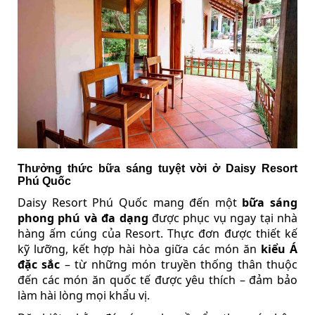
Thưởng thức bữa sáng tuyệt vời ở Daisy Resort
Phú Quốc
Daisy Resort Phú Quốc mang đến một
bữa sáng
phong phú và đa dạng
được phục vụ ngay tại nhà
hàng ấm cúng của Resort. Thực đơn được thiết kế
kỹ lưỡng, kết hợp hài hòa giữa các món ăn
kiểu Á
đặc sắc
– từ những món truyền thống thân thuộc
đến các món ăn quốc tế được yêu thích – đảm bảo
làm hài lòng mọi khẩu vị.