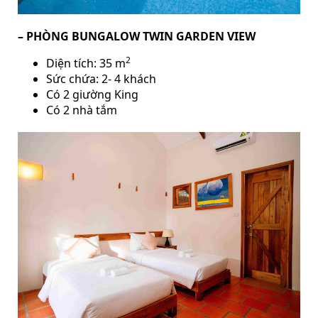
– PHÒNG BUNGALOW TWIN GARDEN VIEW
2
Diện tích: 35 m
Sức chứa: 2- 4 khách
Có 2 giường King
Có 2 nhà tắm