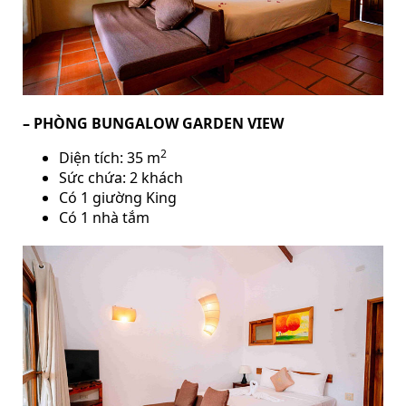
– PHÒNG BUNGALOW GARDEN VIEW
2
Diện tích: 35 m
Sức chứa: 2 khách
Có 1 giường King
Có 1 nhà tắm