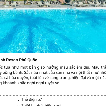
anh Resort Phú Quốc
ốc
tựa như một bản giao hưởng màu sắc êm dịu. Màu tr
 bồng bềnh. Sắc nâu nhạt của sàn nhà và nội thất như nh
 cả hòa quyện, toát lên vẻ sang trọng, hiện đại và một nét
khoảnh khắc nghỉ ngơi tuyệt vời.
v Thẻ điện từ
v Thiết bị phát hiện khói