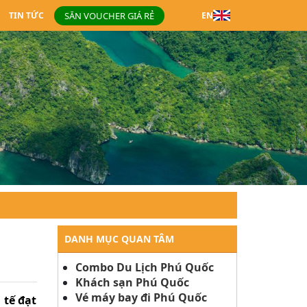
SĂN VOUCHER GIÁ RẺ
TIN TỨC
EN
DANH MỤC QUAN TÂM
Combo Du Lịch Phú Quốc
Khách sạn Phú Quốc
Vé máy bay đi Phú Quốc
 tế đạt