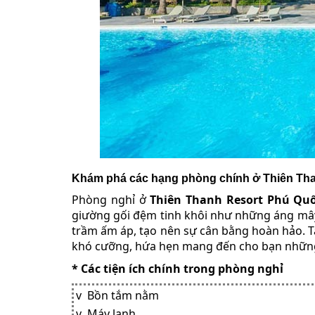
Khám phá các hạng phòng chính ở Thiên Th
Phòng nghỉ ở
Thiên Thanh Resort Phú Qu
giường gối đệm tinh khôi như những áng mây
trầm ấm áp, tạo nên sự cân bằng hoàn hảo. Tất
khó cưỡng, hứa hẹn mang đến cho bạn những 
* Các tiện ích chính trong phòng nghỉ
v Bồn tắm nằm
v Máy lạnh