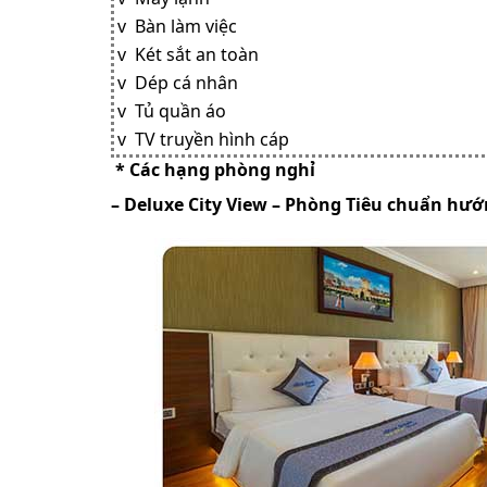
v Bàn làm việc
v Két sắt an toàn
v Dép cá nhân
v Tủ quần áo
v TV truyền hình cáp
* Các hạng phòng nghỉ
– Deluxe City View – Phòng Tiêu chuẩn hư