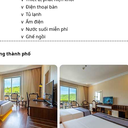
v Điện thoại bàn
v Tủ lạnh
v Ấm điện
v Nước suối miễn phí
v Ghế ngồi
ớng thành phố