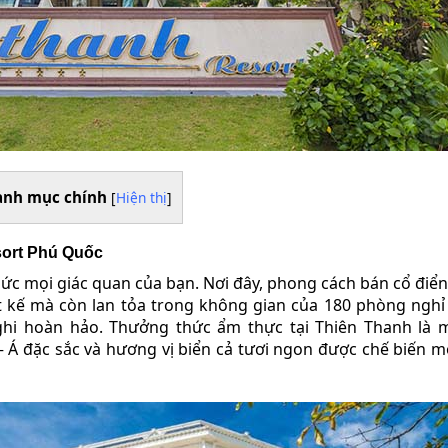
anh mục chính
[
Hiện thị
]
sort Phú Quốc
c mọi giác quan của bạn. Nơi đây, phong cách bán cổ điển 
t kế mà còn lan tỏa trong không gian của 180 phòng nghỉ 
ghi hoàn hảo. Thưởng thức ẩm thực tại Thiên Thanh là m
 Á đặc sắc và hương vị biển cả tươi ngon được chế biến m