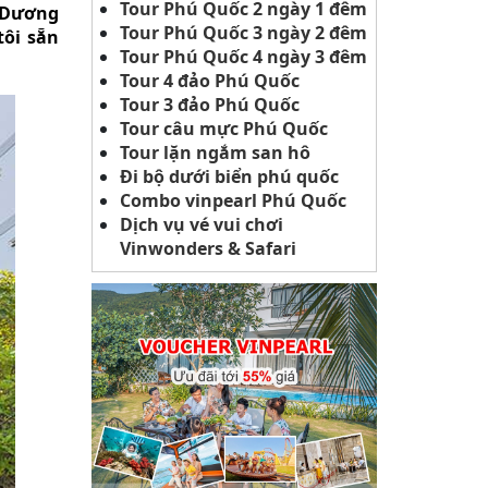
Tour Phú Quốc 2 ngày 1 đêm
n Dương
Tour Phú Quốc 3 ngày 2 đêm
ôi sẵn
Tour Phú Quốc 4 ngày 3 đêm
Tour 4 đảo Phú Quốc
Tour 3 đảo Phú Quốc
Tour câu mực Phú Quốc
Tour lặn ngắm san hô
Đi bộ dưới biển phú quốc
Combo vinpearl Phú Quốc
Dịch vụ vé vui chơi
Vinwonders & Safari