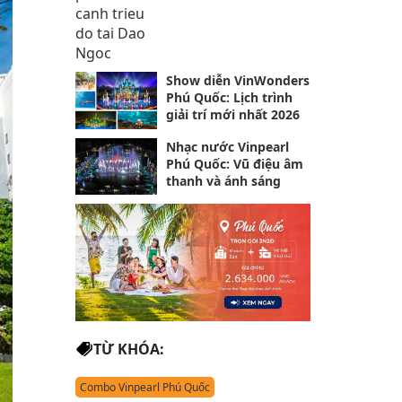
Show diễn VinWonders
Phú Quốc: Lịch trình
giải trí mới nhất 2026
Nhạc nước Vinpearl
Phú Quốc: Vũ điệu âm
thanh và ánh sáng
TỪ KHÓA:
Combo Vinpearl Phú Quốc