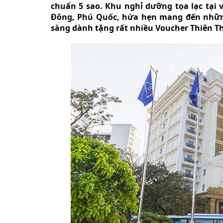
chuẩn 5 sao. Khu nghỉ dưỡng tọa lạc tại v
Đông, Phú Quốc, hứa hẹn mang đến những
sàng dành tặng rất nhiều Voucher Thiên Th