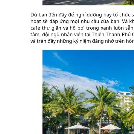
Dù bạn đến đây để nghỉ dưỡng hay tổ chức sự 
hoạt sẽ đáp ứng mọi nhu cầu của bạn. Và khi
cafe thư giãn và hồ bơi trong xanh luôn sẵn
tâm, đội ngũ nhân viên tại Thiên Thanh Phú
và tràn đầy những kỷ niệm đáng nhớ trên hòn