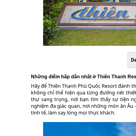
D
Những điểm hấp dẫn nhất ở Thiên Thanh Re
Hãy để Thiên Thanh Phú Quốc Resort đánh thứ
không chỉ thể hiện qua từng đường nét thiế
thự sang trọng, nơi bạn tìm thấy sự tiện n
nghiệm đa giác quan, nơi những món ăn Âu –
tinh tế, làm say lòng mọi thực khách.