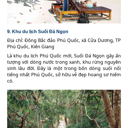
9. Khu du lịch Suối Đá Ngọn
Địa chỉ: Đông Bắc đảo Phú Quốc, xã Cửa Dương, TP
Phú Quốc, Kiên Giang
Là khu du lịch Phú Quốc mới, Suối Đá Ngọn gây ấn
tượng với dòng nước trong xanh, khu rừng nguyên
sinh lâu đời. Đây là một trong bốn dòng suối nổi
tiếng nhất Phú Quốc, sở hữu vẻ đẹp hoang sơ hiếm
có.