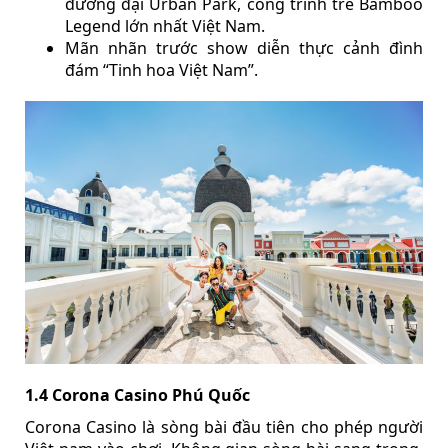
đương đại Urban Park, công trình tre Bamboo
Legend lớn nhất Việt Nam.
Mãn nhãn trước show diễn thực cảnh đình
đám “Tinh hoa Việt Nam”.
1.4 Corona Casino Phú Quốc
Corona Casino là sòng bài đầu tiên cho phép người