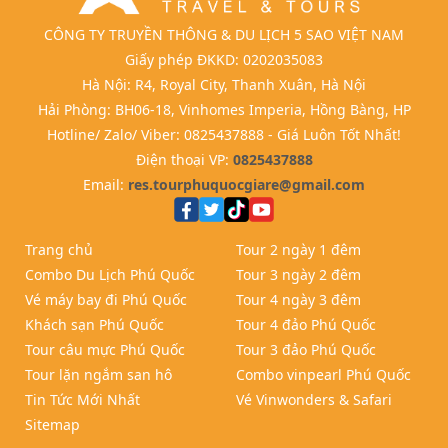
CÔNG TY TRUYỀN THÔNG & DU LỊCH 5 SAO VIỆT NAM
Giấy phép ĐKKD: 0202035083
Hà Nội: R4, Royal City, Thanh Xuân, Hà Nội
Hải Phòng: BH06-18, Vinhomes Imperia, Hồng Bàng, HP
Hotline/ Zalo/ Viber: 0825437888 - Giá Luôn Tốt Nhất!
Điện thoại VP:
0825437888
Email:
res.tourphuquocgiare@gmail.com
Trang chủ
Tour 2 ngày 1 đêm
Combo Du Lịch Phú Quốc
Tour 3 ngày 2 đêm
Vé máy bay đi Phú Quốc
Tour 4 ngày 3 đêm
Khách sạn Phú Quốc
Tour 4 đảo Phú Quốc
Tour câu mực Phú Quốc
Tour 3 đảo Phú Quốc
Tour lặn ngắm san hô
Combo vinpearl Phú Quốc
Tin Tức Mới Nhất
Vé Vinwonders & Safari
Sitemap