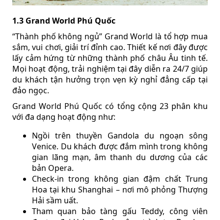
1.3 Grand World Phú Quốc
“Thành phố không ngủ” Grand World là tổ hợp mua
sắm, vui chơi, giải trí đỉnh cao. Thiết kế nơi đây được
lấy cảm hứng từ những thành phố châu Âu tinh tế.
Mọi hoạt động, trải nghiệm tại đây diễn ra 24/7 giúp
du khách tận hưởng trọn vẹn kỳ nghỉ đẳng cấp tại
đảo ngọc.
Grand World Phú Quốc có tổng cộng 23 phân khu
với đa dạng hoạt động như:
Ngồi trên thuyền Gandola du ngoạn sông
Venice. Du khách được đắm mình trong không
gian lãng mạn, âm thanh du dương của các
bản Opera.
Check-in trong không gian đậm chất Trung
Hoa tại khu Shanghai – nơi mô phỏng Thượng
Hải sầm uất.
Tham quan bảo tàng gấu Teddy, công viên