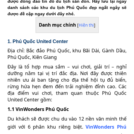
được đông đảo tín đồ du lịch săn đón. Hãy lưu lại ngay
danh sách các khu du lịch Phú Quốc đẹp ngất ngây sẽ
được đề cập ngay dưới đây nhé.
Danh mục chính
[
Hiện thị
]
1. Phú Quốc United Center
Địa chỉ: Bắc đảo Phú Quốc, khu Bãi Dài, Gành Dầu,
Phú Quốc, Kiên Giang
Đây là tổ hợp mua sắm – vui chơi, giải trí – nghỉ
dưỡng nằm tại vị trí đắc địa. Nơi đây được thiên
nhiên ưu ái ban tặng cho địa thế hội tụ đủ biển,
rừng hứa hẹn đem đến trải nghiệm đỉnh cao. Các
địa điểm vui chơi, tham quan thuộc Phú Quốc
United Center gồm:
1.1 VinWonders Phú Quốc
Du khách sẽ được chu du vào 12 nền văn minh thế
giới với 6 phân khu riêng biệt.
VinWonders Phú