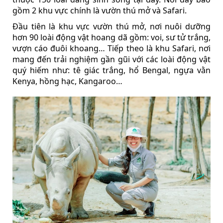
gồm 2 khu vực chính là vườn thú mở và Safari.
Đầu tiên là khu vực vườn thú mở, nơi nuôi dưỡng
hơn 90 loài động vật hoang dã gồm: voi, sư tử trắng,
vượn cáo đuôi khoang… Tiếp theo là khu Safari, nơi
mang đến trải nghiệm gần gũi với các loài động vật
quý hiếm như: tê giác trắng, hổ Bengal, ngựa vằn
Kenya, hồng hạc, Kangaroo…