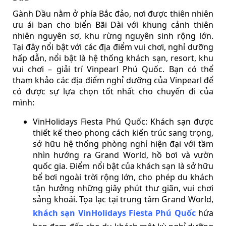
Gành Dầu nằm ở phía Bắc đảo, nơi được thiên nhiên
ưu ái ban cho biển Bãi Dài với khung cảnh thiên
nhiên nguyên sơ, khu rừng nguyên sinh rộng lớn.
Tại đây nổi bật với các địa điểm vui chơi, nghỉ dưỡng
hấp dẫn, nổi bật là hệ thống khách sạn, resort, khu
vui chơi – giải trí Vinpearl Phú Quốc. Bạn có thể
tham khảo các địa điểm nghỉ dưỡng của Vinpearl để
có được sự lựa chọn tốt nhất cho chuyến đi của
mình:
VinHolidays Fiesta Phú Quốc: Khách sạn được
thiết kế theo phong cách kiến trúc sang trọng,
sở hữu hệ thống phòng nghỉ hiện đại với tầm
nhìn hướng ra Grand World, hồ bơi và vườn
quốc gia. Điểm nổi bật của khách sạn là sở hữu
bể bơi ngoài trời rộng lớn, cho phép du khách
tận hưởng những giây phút thư giãn, vui chơi
sảng khoái. Tọa lạc tại trung tâm Grand World,
khách sạn VinHolidays Fiesta Phú Quốc
hứa