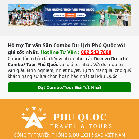
Hỗ trợ Tư vấn Săn Combo Du Lịch Phú Quốc với
giá tốt nhất.
Hotline Tư Vấn :
082 543 7888
Chúng tôi tự hào là đơn vị phân phối các
Dịch vụ Du lịch/
Combo/ Tour Phú Quốc
với giá tốt nhất. Với đội ngũ tư
vấn giàu kinh nghiệm, nhiệt huyết. Tự tin mang lại cho quý
khách hàng sự lựa chọn hoàn hảo nhất tại Phú Quốc!
Đặt Combo/Tour Giá Tốt Nhất
CÔNG TY TRUYỀN THÔNG & DU LỊCH 5 SAO VIỆT NAM