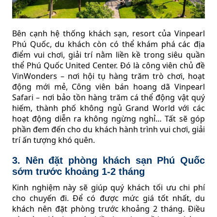
Bên cạnh hệ thống khách sạn, resort của Vinpearl
Phú Quốc, du khách còn có thể khám phá các địa
điểm vui chơi, giải trí nằm liền kề trong siêu quần
thể Phú Quốc United Center. Đó là công viên chủ đề
VinWonders – nơi hội tụ hàng trăm trò chơi, hoạt
động mới mẻ, Công viên bán hoang dã Vinpearl
Safari – nơi bảo tồn hàng trăm cá thể động vật quý
hiếm, thành phố không ngủ Grand World với các
hoạt động diễn ra không ngừng nghỉ… Tất sẽ góp
phần đem đến cho du khách hành trình vui chơi, giải
trí ấn tượng khó quên.
3. Nên đặt phòng khách sạn Phú Quốc
sớm trước khoảng 1-2 tháng
Kinh nghiệm này sẽ giúp quý khách tối ưu chi phí
cho chuyến đi. Để có được mức giá tốt nhất, du
khách nên đặt phòng trước khoảng 2 tháng. Điều