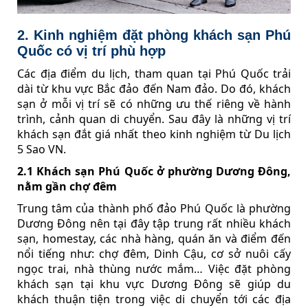
2. Kinh nghiệm đặt phòng khách sạn Phú
Quốc có vị trí phù hợp
Các địa điểm du lịch, tham quan tại Phú Quốc trải
dài từ khu vực Bắc đảo đến Nam đảo. Do đó, khách
sạn ở mỗi vị trí sẽ có những ưu thế riêng về hành
trình, cảnh quan di chuyển. Sau đây là những vị trí
khách sạn đắt giá nhất theo kinh nghiệm từ Du lịch
5 Sao VN.
2.1 Khách sạn Phú Quốc ở phường Dương Đông,
nằm gần chợ đêm
Trung tâm của thành phố đảo Phú Quốc là phường
Dương Đông nên tại đây tập trung rất nhiều khách
sạn, homestay, các nhà hàng, quán ăn và điểm đến
nổi tiếng như: chợ đêm, Dinh Cậu, cơ sở nuôi cấy
ngọc trai, nhà thùng nước mắm… Việc đặt phòng
khách sạn tại khu vực Dương Đông sẽ giúp du
khách thuận tiện trong việc di chuyển tới các địa