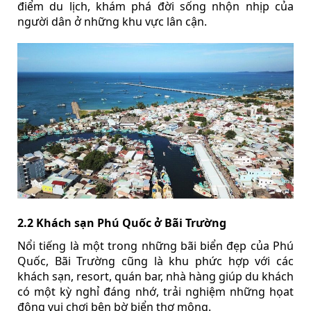
điểm du lịch, khám phá đời sống nhộn nhịp của
người dân ở những khu vực lân cận.
2.2 Khách sạn Phú Quốc ở Bãi Trường
Nổi tiếng là một trong những bãi biển đẹp của Phú
Quốc, Bãi Trường cũng là khu phức hợp với các
khách sạn, resort, quán bar, nhà hàng giúp du khách
có một kỳ nghỉ đáng nhớ, trải nghiệm những họat
động vui chơi bên bờ biển thơ mộng.