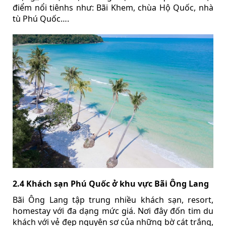
điểm nổi tiênhs như: Bãi Khem, chùa Hộ Quốc, nhà
tù Phú Quốc….
2.4 Khách sạn Phú Quốc ở khu vực Bãi Ông Lang
Bãi Ông Lang tập trung nhiều khách sạn, resort,
homestay với đa dạng mức giá. Nơi đây đốn tim du
khách với vẻ đẹp nguyên sơ của những bờ cát trắng,