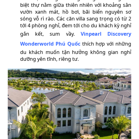
biệt thự nằm giữa thiên nhiên với khoảng sân
vườn xanh mát, hồ bơi, bãi biển nguyên sơ
sóng vỗ rì rào. Các căn villa sang trọng có từ 2
tới 4 phòng nghỉ, đem tới cho du khách kỳ nghỉ
gắn kết, sum vầy.
Vinpearl Discovery
Wonderworld Phú Quốc
thích hợp với những
du khách muốn tận hưởng không gian nghỉ
dưỡng yên tĩnh, riêng tư.