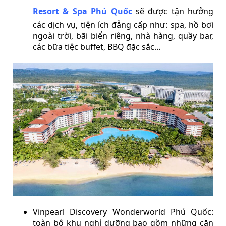
Resort & Spa Phú Quốc
sẽ được tận hưởng
các dịch vụ, tiện ích đẳng cấp như: spa, hồ bơi
ngoài trời, bãi biển riêng, nhà hàng, quầy bar,
các bữa tiệc buffet, BBQ đặc sắc…
Vinpearl Discovery Wonderworld Phú Quốc:
toàn bộ khu nghỉ dưỡng bao gồm những căn