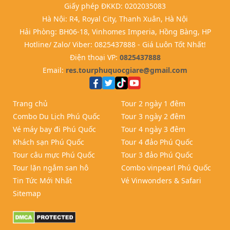
Giấy phép ĐKKD: 0202035083
Hà Nội: R4, Royal City, Thanh Xuân, Hà Nội
Hải Phòng: BH06-18, Vinhomes Imperia, Hồng Bàng, HP
Hotline/ Zalo/ Viber: 0825437888 - Giá Luôn Tốt Nhất!
Điện thoại VP:
0825437888
Email:
res.tourphuquocgiare@gmail.com
Trang chủ
Tour 2 ngày 1 đêm
Combo Du Lịch Phú Quốc
Tour 3 ngày 2 đêm
Vé máy bay đi Phú Quốc
Tour 4 ngày 3 đêm
Khách sạn Phú Quốc
Tour 4 đảo Phú Quốc
Tour câu mực Phú Quốc
Tour 3 đảo Phú Quốc
Tour lặn ngắm san hô
Combo vinpearl Phú Quốc
Tin Tức Mới Nhất
Vé Vinwonders & Safari
Sitemap