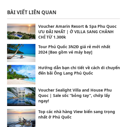
BÀI VIẾT LIÊN QUAN
Voucher Amarin Resort & Spa Phu Quoc
ƯU ĐÃI NHẤT | Ở VILLA SANG CHẢNH
CHỈ TỪ 1.300k
Tour Phú Quốc 3N2Đ giá rẻ mới nhất
2024 [Bao gồm vé máy bay]
Hướng dẫn bạn chi tiết về cách di chuyển
đến bãi Ông Lang Phú Quốc
Voucher Sealight Villa and House Phu
Quoc | Sale sốc “bỏng tay”, chớp lấy
ngay!
Top các nhà hàng View biển sang trọng
nhất ở Phú Quốc