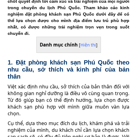
chốt quyết định tới cảm xúc và trải nghiệm của mọi người
trong chuyến du lịch Phú Quốc. Tham khảo các kinh
nghiệm đặt phòng khách sạn Phú Quốc dưới đây để có
thể lựa chọn được cho mình địa điểm lưu trú phù hợp
nhất, có được những trải nghiệm trọn vẹn trong suốt
chuyến đi.
Danh mục chính
[
Hiện thị
]
1. Đặt phòng khách sạn Phú Quốc theo
nhu cầu, sở thích và kinh phí của bản
thân
Việt xác định nhu cầu, sở thích của bản thân đối với
không gian nghỉ dưỡng là điều vô cùng quan trọng.
Từ đó giúp bạn có thể định hướng, lựa chọn được
khách sạn phù hợp với mình giữa muôn vàn lựa
chọn.
Cụ thể, dựa theo mục đích du lịch, khám phá và trải
nghiệm của mình, du khách chỉ cần lựa chọn khách
sạn sạch sẽ, có đầy đủ tiện nghi cơ bản là được. Với