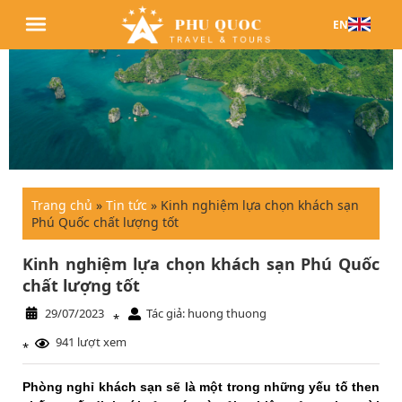
EN
Trang chủ
»
Tin tức
»
Kinh nghiệm lựa chọn khách sạn
Phú Quốc chất lượng tốt
Kinh nghiệm lựa chọn khách sạn Phú Quốc
chất lượng tốt
29/07/2023
Tác giả: huong thuong
*
941 lượt xem
*
Phòng nghỉ khách sạn sẽ là một trong những yếu tố then