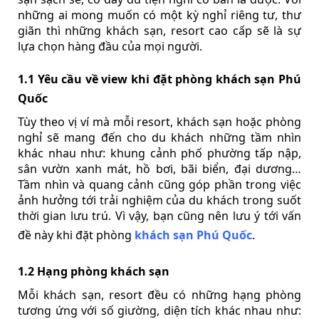
những ai mong muốn có một kỳ nghỉ riêng tư, thư
giãn thì những khách sạn, resort cao cấp sẽ là sự
lựa chọn hàng đầu của mọi người.
1.1 Yêu cầu về view khi đặt phòng khách sạn Phú
Quốc
Tùy theo vị ví mà mỗi resort, khách sạn hoặc phòng
nghỉ sẽ mang đến cho du khách những tầm nhìn
khác nhau như: khung cảnh phố phường tấp nập,
sân vườn xanh mát, hồ bơi, bãi biển, đại dương…
Tầm nhìn và quang cảnh cũng góp phần trong việc
ảnh hưởng tới trải nghiệm của du khách trong suốt
thời gian lưu trú. Vì vậy, bạn cũng nên lưu ý tới vấn
đề này khi đặt phòng
khách sạn Phú Quốc
.
1.2 Hạng phòng khách sạn
Mỗi khách sạn, resort đều có những hạng phòng
tương ứng với số giường, diện tích khác nhau như: