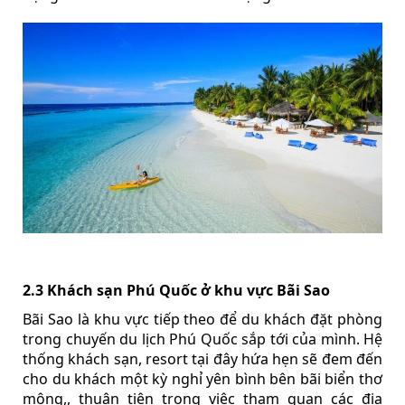
2.3 Khách sạn Phú Quốc ở khu vực Bãi Sao
Bãi Sao là khu vực tiếp theo để du khách đặt phòng
trong chuyến du lịch Phú Quốc sắp tới của mình. Hệ
thống khách sạn, resort tại đây hứa hẹn sẽ đem đến
cho du khách một kỳ nghỉ yên bình bên bãi biển thơ
mộng,, thuận tiện trong việc tham quan các địa