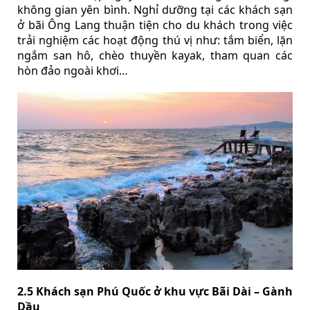
không gian yên bình. Nghỉ dưỡng tại các khách sạn
ở bãi Ông Lang thuận tiện cho du khách trong việc
trải nghiệm các hoạt động thú vị như: tắm biển, lặn
ngắm san hô, chèo thuyền kayak, tham quan các
hòn đảo ngoài khơi…
2.5 Khách sạn Phú Quốc ở khu vực Bãi Dài – Gành
Dầu