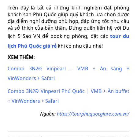
Trên đây là tất cả những kinh nghiệm đặt phòng
khách sạn Phú Quốc giúp quý khách lựa chọn được
địa điểm nghỉ dưỡng phù hợp, đáp ứng tốt nhu cầu
và sở thích của bản thân. Đừng quên liên hệ với Du
lịch 5 Sao VN để booking phòng, đặt các
tour du
lịch Phú Quốc giá rẻ
khi có nhu cầu nhé!
XEM THÊM:
Combo 3N2Đ Vinpearl – VMB + Ăn sáng +
VinWonders + Safari
Combo 3N2Đ Vinpearl Phú Quốc | VMB + Ăn buffet
+ VinWonders + Safari
Nguồn:
https://tourphuquocgiare.com.vn/