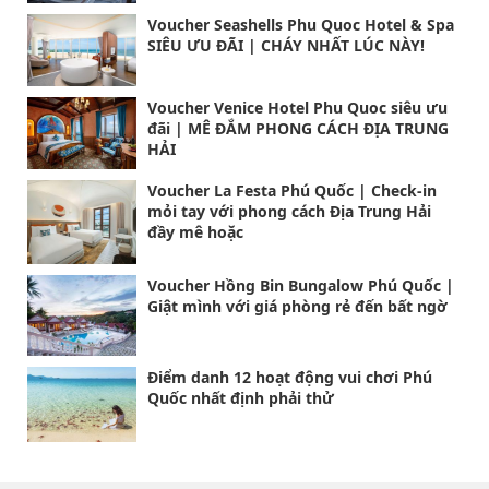
Voucher Seashells Phu Quoc Hotel & Spa
SIÊU ƯU ĐÃI | CHÁY NHẤT LÚC NÀY!
Voucher Venice Hotel Phu Quoc siêu ưu
đãi | MÊ ĐẮM PHONG CÁCH ĐỊA TRUNG
HẢI
Voucher La Festa Phú Quốc | Check-in
mỏi tay với phong cách Địa Trung Hải
đầy mê hoặc
Voucher Hồng Bin Bungalow Phú Quốc |
Giật mình với giá phòng rẻ đến bất ngờ
Điểm danh 12 hoạt động vui chơi Phú
Quốc nhất định phải thử