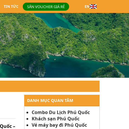
SĂN VOUCHER GIÁ RẺ
TIN TỨC
EN
DANH MỤC QUAN TÂM
Combo Du Lịch Phú Quốc
Khách sạn Phú Quốc
Vé máy bay đi Phú Quốc
 Quốc –