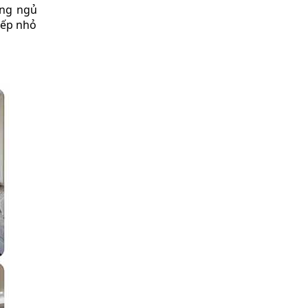
òng ngủ
bếp nhỏ