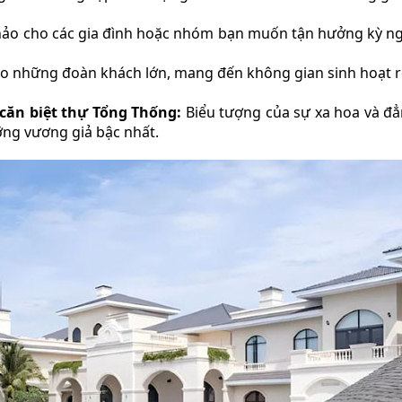
ảo cho các gia đình hoặc nhóm bạn muốn tận hưởng kỳ ng
 những đoàn khách lớn, mang đến không gian sinh hoạt r
 căn biệt thự Tổng Thống:
Biểu tượng của sự xa hoa và đẳ
ng vương giả bậc nhất.