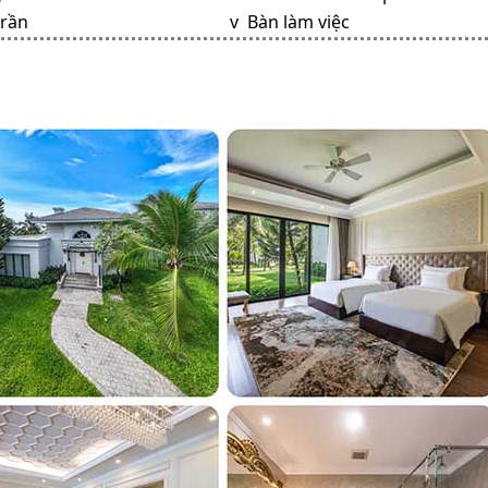
trần
v Bàn làm việc