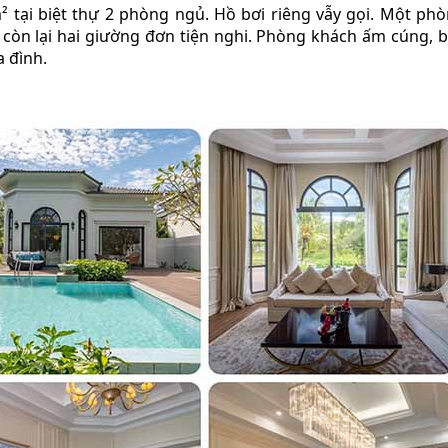
 tại biệt thự 2 phòng ngủ. Hồ bơi riêng vẫy gọi. Một ph
 còn lại hai giường đơn tiện nghi. Phòng khách ấm cúng, 
a đình.