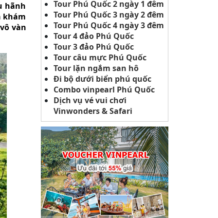
Tour Phú Quốc 2 ngày 1 đêm
êu hãnh
Tour Phú Quốc 3 ngày 2 đêm
ửa khám
Tour Phú Quốc 4 ngày 3 đêm
 vô vàn
Tour 4 đảo Phú Quốc
Tour 3 đảo Phú Quốc
Tour câu mực Phú Quốc
Tour lặn ngắm san hô
Đi bộ dưới biển phú quốc
Combo vinpearl Phú Quốc
Dịch vụ vé vui chơi
Vinwonders & Safari