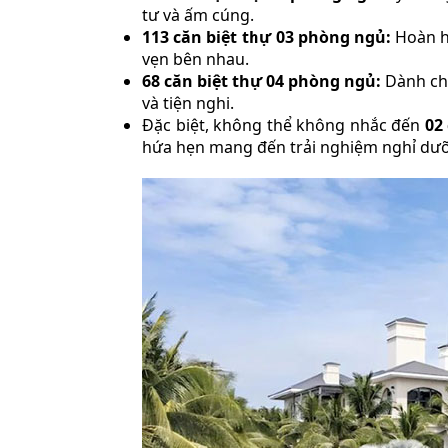
tư và ấm cúng.
113 căn biệt thự 03 phòng ngủ:
Hoàn h
vẹn bên nhau.
68 căn biệt thự 04 phòng ngủ:
Dành cho
và tiện nghi.
Đặc biệt, không thể không nhắc đến
02
hứa hẹn mang đến trải nghiệm nghỉ dưỡ