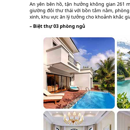
An yên bên hồ, tận hưởng không gian 261 m²
giường đôi thư thái với bồn tắm nằm, phòng
xinh, khu vực ăn lý tưởng cho khoảnh khắc gi
– Biệt thự 03 phòng ngủ