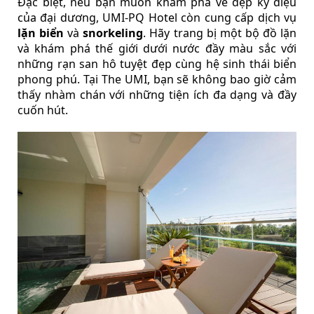
Đặc biệt, nếu bạn muốn khám phá vẻ đẹp kỳ diệu
của đại dương, UMI-PQ Hotel còn cung cấp dịch vụ
lặn biển
và
snorkeling
. Hãy trang bị một bộ đồ lặn
và khám phá thế giới dưới nước đầy màu sắc với
những rạn san hô tuyệt đẹp cùng hệ sinh thái biển
phong phú. Tại The UMI, bạn sẽ không bao giờ cảm
thấy nhàm chán với những tiện ích đa dạng và đầy
cuốn hút.