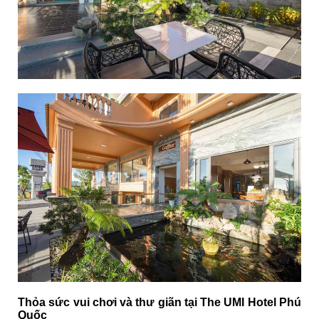
Thỏa sức vui chơi và thư giãn tại The UMI Hotel Phú
Quốc