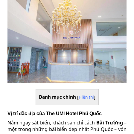
Danh mục chính
[
Hiện thị
]
Vị trí đắc địa của The UMI Hotel Phú Quốc
Nằm ngay sát biển, khách sạn chỉ cách
Bãi Trường
–
một trong những bãi biển đẹp nhất Phú Quốc – vỏn