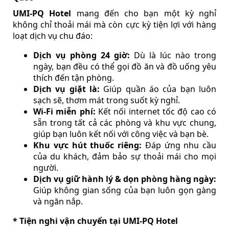
UMI-PQ Hotel
mang đến cho bạn một kỳ nghỉ
không chỉ thoải mái mà còn cực kỳ tiện lợi với hàng
loạt dịch vụ chu đáo:
Dịch vụ phòng 24 giờ:
Dù là lúc nào trong
ngày, bạn đều có thể gọi đồ ăn và đồ uống yêu
thích đến tận phòng.
Dịch vụ giặt là:
Giúp quần áo của bạn luôn
sạch sẽ, thơm mát trong suốt kỳ nghỉ.
Wi-Fi miễn phí:
Kết nối internet tốc độ cao có
sẵn trong tất cả các phòng và khu vực chung,
giúp bạn luôn kết nối với công việc và bạn bè.
Khu vực hút thuốc riêng:
Đáp ứng nhu cầu
của du khách, đảm bảo sự thoải mái cho mọi
người.
Dịch vụ giữ hành lý & dọn phòng hàng ngày:
Giúp không gian sống của bạn luôn gọn gàng
và ngăn nắp.
* Tiện nghi vận chuyển tại UMI-PQ Hotel