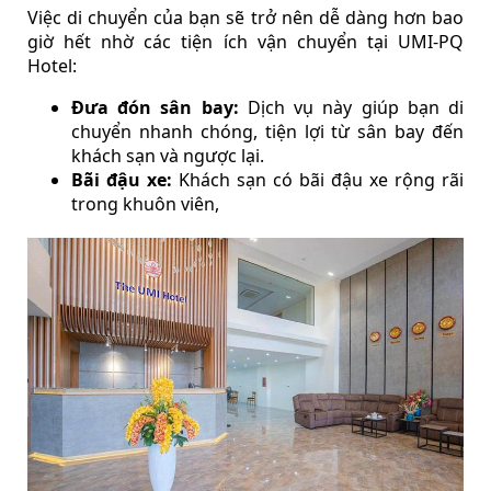
Việc di chuyển của bạn sẽ trở nên dễ dàng hơn bao
giờ hết nhờ các tiện ích vận chuyển tại UMI-PQ
Hotel:
Đưa đón sân bay:
Dịch vụ này giúp bạn di
chuyển nhanh chóng, tiện lợi từ sân bay đến
khách sạn và ngược lại.
Bãi đậu xe:
Khách sạn có bãi đậu xe rộng rãi
trong khuôn viên,