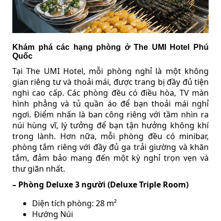
Khám phá các hạng phòng ở The UMI Hotel Phú
Quốc
Tại The UMI Hotel, mỗi phòng nghỉ là một không
gian riêng tư và thoải mái, được trang bị đầy đủ tiện
nghi cao cấp. Các phòng đều có điều hòa, TV màn
hình phẳng và tủ quần áo để bạn thoải mái nghỉ
ngơi. Điểm nhấn là ban công riêng với tầm nhìn ra
núi hùng vĩ, lý tưởng để bạn tận hưởng không khí
trong lành. Hơn nữa, mỗi phòng đều có minibar,
phòng tắm riêng với đầy đủ ga trải giường và khăn
tắm, đảm bảo mang đến một kỳ nghỉ trọn vẹn và
thư giãn nhất.
– Phòng Deluxe 3 người (Deluxe Triple Room)
Diện tích phòng: 28 m²
Hướng Núi