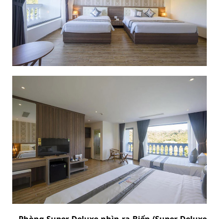
– Phòng Super Deluxe nhìn ra Biển (Super Deluxe