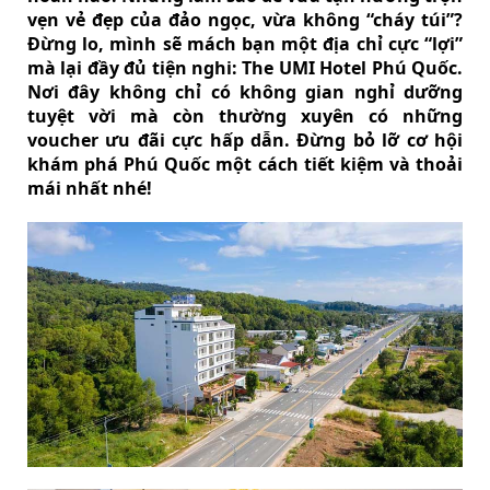
vẹn vẻ đẹp của đảo ngọc, vừa không “cháy túi”?
Đừng lo, mình sẽ mách bạn một địa chỉ cực “lợi”
mà lại đầy đủ tiện nghi: The UMI Hotel Phú Quốc.
Nơi đây không chỉ có không gian nghỉ dưỡng
tuyệt vời mà còn thường xuyên có những
voucher ưu đãi cực hấp dẫn. Đừng bỏ lỡ cơ hội
khám phá Phú Quốc một cách tiết kiệm và thoải
mái nhất nhé!