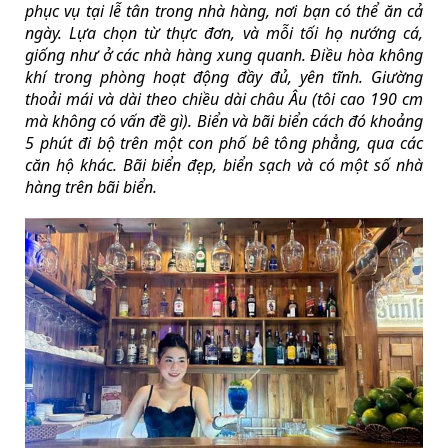
phục vụ tại lễ tân trong nhà hàng, nơi bạn có thể ăn cả
ngày. Lựa chọn từ thực đơn, và mỗi tối họ nướng cá,
giống như ở các nhà hàng xung quanh. Điều hòa không
khí trong phòng hoạt động đầy đủ, yên tĩnh. Giường
thoải mái và dài theo chiều dài châu Âu (tôi cao 190 cm
mà không có vấn đề gì). Biển và bãi biển cách đó khoảng
5 phút đi bộ trên một con phố bê tông phẳng, qua các
căn hộ khác. Bãi biển đẹp, biển sạch và có một số nhà
hàng trên bãi biển.