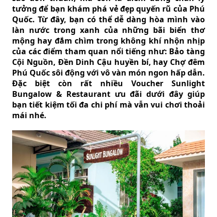
tưởng để bạn khám phá vẻ đẹp quyến rũ của Phú
Quốc. Từ đây, bạn có thể dễ dàng hòa mình vào
làn nước trong xanh của những bãi biển thơ
mộng hay đắm chìm trong không khí nhộn nhịp
của các điểm tham quan nổi tiếng như: Bảo tàng
Cội Nguồn, Đền Dinh Cậu huyền bí, hay Chợ đêm
Phú Quốc sôi động với vô vàn món ngon hấp dẫn.
Đặc biệt còn rất nhiều Voucher Sunlight
Bungalow & Restaurant ưu đãi dưới đây giúp
bạn tiết kiệm tối đa chi phí mà vẫn vui chơi thoải
mái nhé.