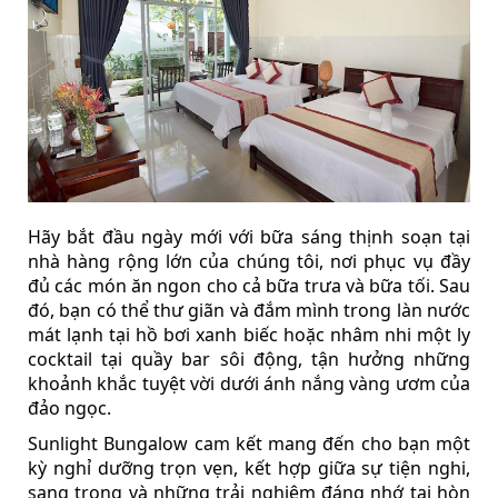
Hãy bắt đầu ngày mới với bữa sáng thịnh soạn tại
nhà hàng rộng lớn của chúng tôi, nơi phục vụ đầy
đủ các món ăn ngon cho cả bữa trưa và bữa tối. Sau
đó, bạn có thể thư giãn và đắm mình trong làn nước
mát lạnh tại hồ bơi xanh biếc hoặc nhâm nhi một ly
cocktail tại quầy bar sôi động, tận hưởng những
khoảnh khắc tuyệt vời dưới ánh nắng vàng ươm của
đảo ngọc.
Sunlight Bungalow cam kết mang đến cho bạn một
kỳ nghỉ dưỡng trọn vẹn, kết hợp giữa sự tiện nghi,
sang trọng và những trải nghiệm đáng nhớ tại hòn