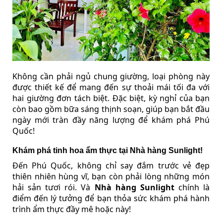
Không cần phải ngủ chung giường, loại phòng này
được thiết kế để mang đến sự thoải mái tối đa với
hai giường đơn tách biệt. Đặc biệt, kỳ nghỉ của bạn
còn bao gồm bữa sáng thịnh soạn, giúp bạn bắt đầu
ngày mới tràn đầy năng lượng để khám phá Phú
Quốc!
Khám phá tinh hoa ẩm thực tại Nhà hàng Sunlight!
Đến Phú Quốc, không chỉ say đắm trước vẻ đẹp
thiên nhiên hùng vĩ, bạn còn phải lòng những món
hải sản tươi rói. Và
Nhà hàng Sunlight
chính là
điểm đến lý tưởng để bạn thỏa sức khám phá hành
trình ẩm thực đầy mê hoặc này!