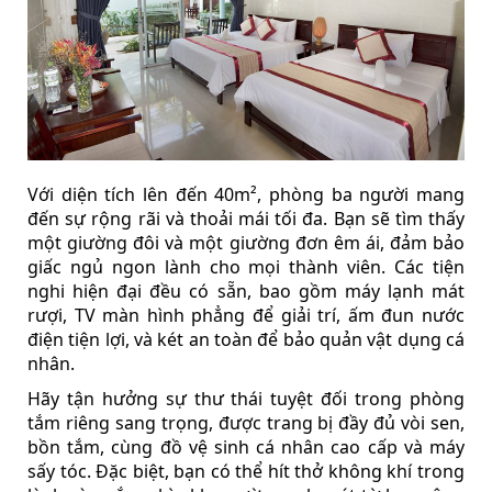
Với diện tích lên đến 40m², phòng ba người mang
đến sự rộng rãi và thoải mái tối đa. Bạn sẽ tìm thấy
một giường đôi và một giường đơn êm ái, đảm bảo
giấc ngủ ngon lành cho mọi thành viên. Các tiện
nghi hiện đại đều có sẵn, bao gồm máy lạnh mát
rượi, TV màn hình phẳng để giải trí, ấm đun nước
điện tiện lợi, và két an toàn để bảo quản vật dụng cá
nhân.
Hãy tận hưởng sự thư thái tuyệt đối trong phòng
tắm riêng sang trọng, được trang bị đầy đủ vòi sen,
bồn tắm, cùng đồ vệ sinh cá nhân cao cấp và máy
sấy tóc. Đặc biệt, bạn có thể hít thở không khí trong