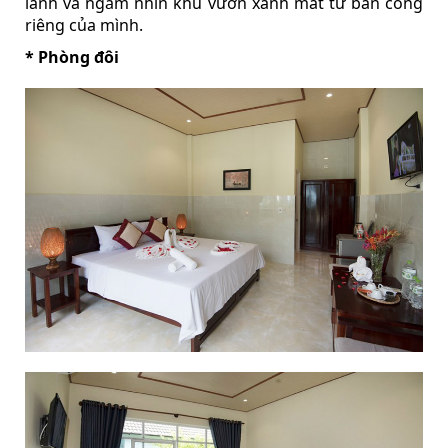
lành và ngắm nhìn khu vườn xanh mát từ ban công
riêng của mình.
* Phòng đôi