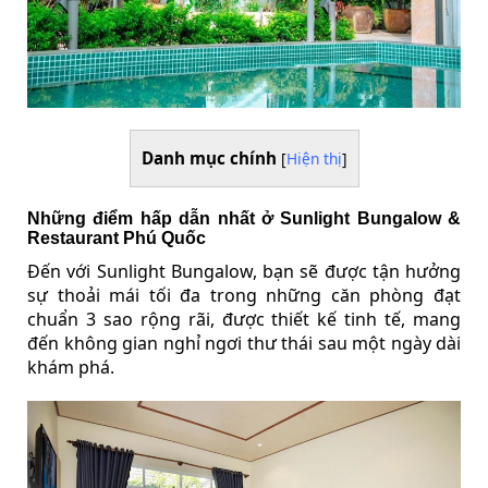
Danh mục chính
[
Hiện thị
]
Những điểm hấp dẫn nhất ở Sunlight Bungalow &
Restaurant Phú Quốc
Đến với Sunlight Bungalow, bạn sẽ được tận hưởng
sự thoải mái tối đa trong những căn phòng đạt
chuẩn 3 sao rộng rãi, được thiết kế tinh tế, mang
đến không gian nghỉ ngơi thư thái sau một ngày dài
khám phá.