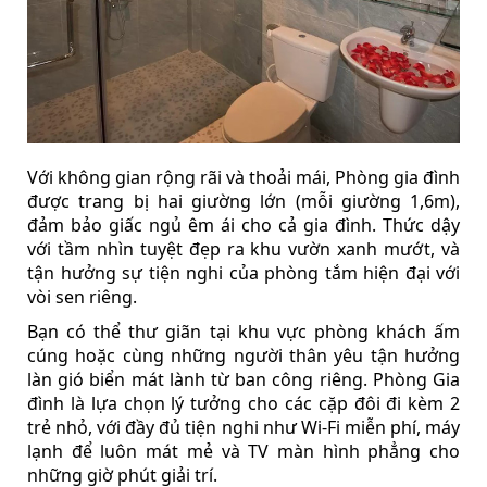
Với không gian rộng rãi và thoải mái, Phòng gia đình
được trang bị hai giường lớn (mỗi giường 1,6m),
đảm bảo giấc ngủ êm ái cho cả gia đình. Thức dậy
với tầm nhìn tuyệt đẹp ra khu vườn xanh mướt, và
tận hưởng sự tiện nghi của phòng tắm hiện đại với
vòi sen riêng.
Bạn có thể thư giãn tại khu vực phòng khách ấm
cúng hoặc cùng những người thân yêu tận hưởng
làn gió biển mát lành từ ban công riêng. Phòng Gia
đình là lựa chọn lý tưởng cho các cặp đôi đi kèm 2
trẻ nhỏ, với đầy đủ tiện nghi như Wi-Fi miễn phí, máy
lạnh để luôn mát mẻ và TV màn hình phẳng cho
những giờ phút giải trí.