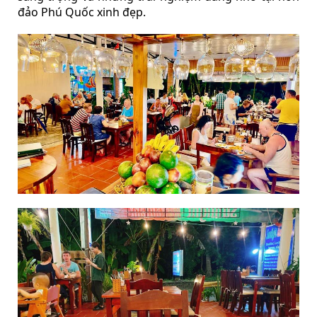
đảo Phú Quốc xinh đẹp.