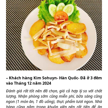
– Khách hàng Kim Sohuyn- Hàn Quốc- Đã ở 3 đêm
vào Tháng 12 năm 2024
Đánh giá rất tốt nên đã chọn, giá cả hợp lý so với chất
lượng. Nhận phòng sớm cũng miễn phí, bữa sáng cũng
ngon (1 món ăn, 1 đồ uống), thực phẩm tươi ngon. Nhà
hàng cũng nằm trong khuôn viên nên rất tiện để ăn