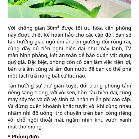
Với không gian 30m² được tối ưu hóa, căn phòng
này được thiết kế hoàn hảo cho các cặp đôi. Bạn sẽ
tận hưởng giấc ngủ êm ái trên giường đôi rộng rãi,
cùng đầy đủ tiện nghi hiện đại như máy lạnh, TV
màn hình phẳng, két an toàn để bảo quản vật dụng
quý giá. Đặc biệt, phòng còn có bàn làm việc tiện lợi,
bàn trà ấm cúng và ấm đun nước để bạn có thể pha
một tách trà nóng bất cứ lúc nào.
Tận hưởng sự thư giãn tuyệt đối trong phòng tắm
riêng sang trọng, với vòi sen, bồn cầu hiện đại, cùng
máy sấy tóc và đồ vệ sinh cá nhân miễn phí cao cấp.
Và đừng quên khoảnh khắc tuyệt vời khi cùng nhau
nhâm nhi đồ uống, trò chuyện trên ban công riêng
với chỗ ngồi thoải mái, ngắm nhìn khu vườn xanh
mát thơ mộng.
* Phòng đơn