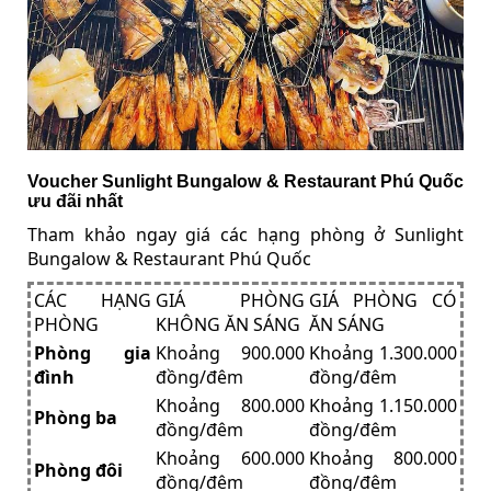
Voucher Sunlight Bungalow & Restaurant Phú Quốc
ưu đãi nhất
Tham khảo ngay giá các hạng phòng ở Sunlight
Bungalow & Restaurant Phú Quốc
CÁC HẠNG
GIÁ PHÒNG
GIÁ PHÒNG CÓ
PHÒNG
KHÔNG ĂN SÁNG
ĂN SÁNG
Phòng gia
Khoảng 900.000
Khoảng 1.300.000
đình
đồng/đêm
đồng/đêm
Khoảng 800.000
Khoảng 1.150.000
Phòng ba
đồng/đêm
đồng/đêm
Khoảng 600.000
Khoảng 800.000
Phòng đôi
đồng/đêm
đồng/đêm