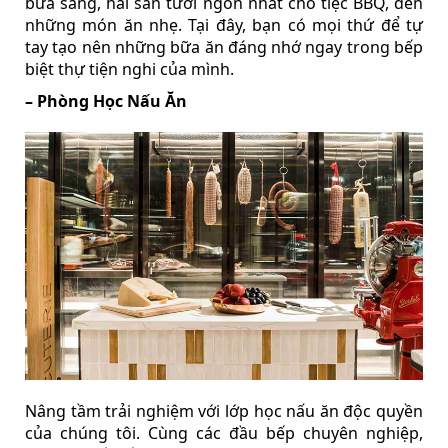
bữa sáng, hải sản tươi ngon nhất cho tiệc BBQ, đến
những món ăn nhẹ. Tại đây, bạn có mọi thứ để tự
tay tạo nên những bữa ăn đáng nhớ ngay trong bếp
biệt thự tiện nghi của mình.
– Phòng Học Nấu Ăn
Nâng tầm trải nghiệm với lớp học nấu ăn độc quyền
của chúng tôi. Cùng các đầu bếp chuyên nghiệp,