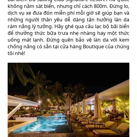
không nằm sát biển, nhưng chỉ cách 800m. Đừng lo,
dịch vụ xe đưa đón miễn phí mỗi giờ sẽ giúp bạn và
những người thân yêu dễ dàng tận hưởng làn da
rám nắng lý tưởng. Hãy ghé qua câu lạc bộ bãi biển
để thưởng thức bữa trưa nhẹ nhàng hay một thức
uống mát lạnh. Đừng quên bảo vệ làn da với kem
chống nắng có sẵn tại cửa hàng Boutique của chúng
tôi nhé!