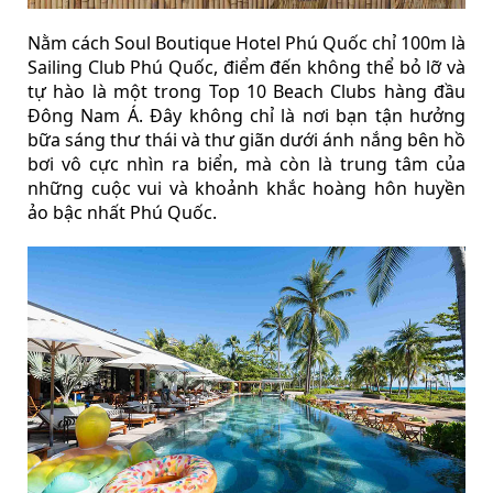
Nằm cách Soul Boutique Hotel Phú Quốc chỉ 100m là
Sailing Club Phú Quốc, điểm đến không thể bỏ lỡ và
tự hào là một trong Top 10 Beach Clubs hàng đầu
Đông Nam Á. Đây không chỉ là nơi bạn tận hưởng
bữa sáng thư thái và thư giãn dưới ánh nắng bên hồ
bơi vô cực nhìn ra biển, mà còn là trung tâm của
những cuộc vui và khoảnh khắc hoàng hôn huyền
ảo bậc nhất Phú Quốc.