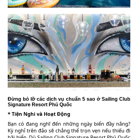
Đừng bỏ lỡ các dịch vụ chuẩn 5 sao ở Sailing Club
Signature Resort Phú Quốc
* Tiện Nghi và Hoạt Động
Bạn có đang nghĩ đến những ngày biển đầy nắng?
Kỳ nghỉ trên đảo sẽ chẳng thể trọn vẹn nếu thiếu đi
bãi biển. Dù Sailing Club Signature Resort Phú Quốc