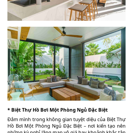
* Biệt Thự Hồ Bơi Một Phòng Ngủ Đặc Biệt
Đắm mình trong không gian tuyệt diệu của Biệt Thự
Hồ Bơi Một Phòng Ngủ Đặc Biệt – nơi kiến tạo nên
những kỳ nghỉ lãng mạn vô giá hay khoảnh khắc tận