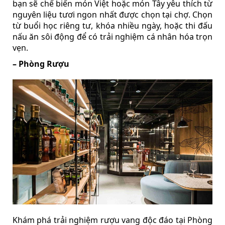
bạn sẽ chế biến món Việt hoặc món Tây yêu thích từ
nguyên liệu tươi ngon nhất được chọn tại chợ. Chọn
từ buổi học riêng tư, khóa nhiều ngày, hoặc thi đấu
nấu ăn sôi động để có trải nghiệm cá nhân hóa trọn
vẹn.
– Phòng Rượu
Khám phá trải nghiệm rượu vang độc đáo tại Phòng