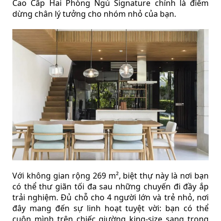
Cao Cấp Hai Phòng Ngủ Signature chính là điểm
dừng chân lý tưởng cho nhóm nhỏ của bạn.
Với không gian rộng 269 m², biệt thự này là nơi bạn
có thể thư giãn tối đa sau những chuyến đi đầy ắp
trải nghiệm. Đủ chỗ cho 4 người lớn và trẻ nhỏ, nơi
đây mang đến sự linh hoạt tuyệt vời: bạn có thể
cuộn mình trên chiếc giường king-size sang trọng