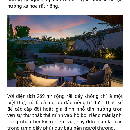
hưởng xa hoa rất riêng.
Với diện tích 269 m² rộng rãi, đây không chỉ là một
biệt thự, mà là cả một ốc đảo riêng tư được thiết kế
để các cặp đôi hoặc gia đình nhỏ tận hưởng trọn
vẹn sự thư thái: thả mình vào hồ bơi riêng mát lạnh,
cùng nhau tìm kiếm niềm vui, hay đơn giản là trân
trọng từng giây phút quý báu bên người thương.