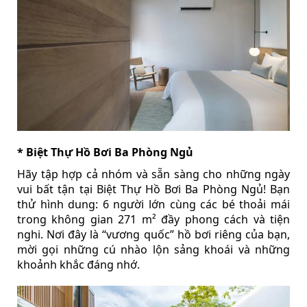
* Biệt Thự Hồ Bơi Ba Phòng Ngủ
Hãy tập hợp cả nhóm và sẵn sàng cho những ngày
vui bất tận tại Biệt Thự Hồ Bơi Ba Phòng Ngủ! Bạn
thử hình dung: 6 người lớn cùng các bé thoải mái
trong không gian 271 m² đầy phong cách và tiện
nghi. Nơi đây là “vương quốc” hồ bơi riêng của bạn,
mời gọi những cú nhào lộn sảng khoái và những
khoảnh khắc đáng nhớ.