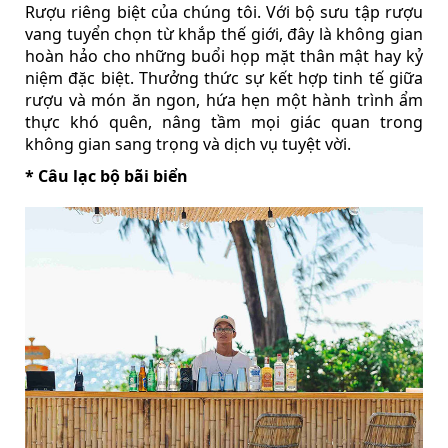
Rượu riêng biệt của chúng tôi. Với bộ sưu tập rượu
vang tuyển chọn từ khắp thế giới, đây là không gian
hoàn hảo cho những buổi họp mặt thân mật hay kỷ
niệm đặc biệt. Thưởng thức sự kết hợp tinh tế giữa
rượu và món ăn ngon, hứa hẹn một hành trình ẩm
thực khó quên, nâng tầm mọi giác quan trong
không gian sang trọng và dịch vụ tuyệt vời.
* Câu lạc bộ bãi biển