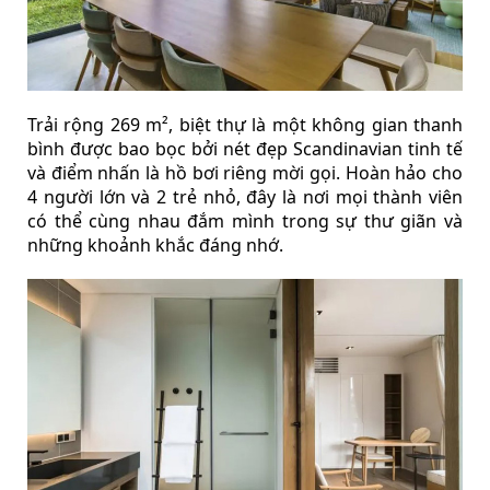
Trải rộng 269 m², biệt thự là một không gian thanh
bình được bao bọc bởi nét đẹp Scandinavian tinh tế
và điểm nhấn là hồ bơi riêng mời gọi. Hoàn hảo cho
4 người lớn và 2 trẻ nhỏ, đây là nơi mọi thành viên
có thể cùng nhau đắm mình trong sự thư giãn và
những khoảnh khắc đáng nhớ.