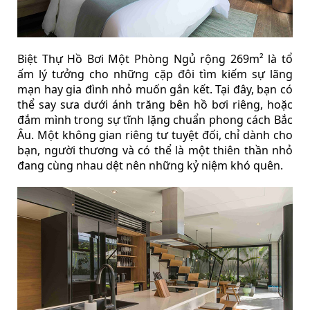
Biệt Thự Hồ Bơi Một Phòng Ngủ rộng 269m² là tổ
ấm lý tưởng cho những cặp đôi tìm kiếm sự lãng
mạn hay gia đình nhỏ muốn gắn kết. Tại đây, bạn có
thể say sưa dưới ánh trăng bên hồ bơi riêng, hoặc
đắm mình trong sự tĩnh lặng chuẩn phong cách Bắc
Âu. Một không gian riêng tư tuyệt đối, chỉ dành cho
bạn, người thương và có thể là một thiên thần nhỏ
đang cùng nhau dệt nên những kỷ niệm khó quên.