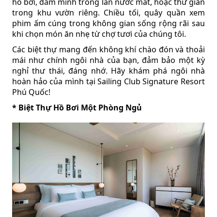
hồ bơi, đắm mình trong làn nước mát, hoặc thư giãn
trong khu vườn riêng. Chiều tối, quây quần xem
phim ấm cúng trong không gian sống rộng rãi sau
khi chọn món ăn nhẹ từ chợ tươi của chúng tôi.
Các biệt thự mang đến không khí chào đón và thoải
mái như chính ngôi nhà của bạn, đảm bảo một kỳ
nghỉ thư thái, đáng nhớ. Hãy khám phá ngôi nhà
hoàn hảo của mình tại Sailing Club Signature Resort
Phú Quốc!
* Biệt Thự Hồ Bơi Một Phòng Ngủ