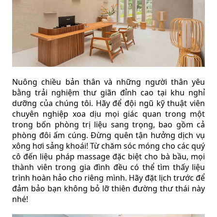
Nuông chiều bản thân và những người thân yêu
bằng trải nghiệm thư giãn đỉnh cao tại khu nghỉ
dưỡng của chúng tôi. Hãy để đội ngũ kỹ thuật viên
chuyên nghiệp xoa dịu mọi giác quan trong một
trong bốn phòng trị liệu sang trọng, bao gồm cả
phòng đôi ấm cúng. Đừng quên tận hưởng dịch vụ
xông hơi sảng khoái! Từ chăm sóc móng cho các quý
cô đến liệu pháp massage đặc biệt cho bà bầu, mọi
thành viên trong gia đình đều có thể tìm thấy liệu
trình hoàn hảo cho riêng mình. Hãy đặt lịch trước để
đảm bảo bạn không bỏ lỡ thiên đường thư thái này
nhé!