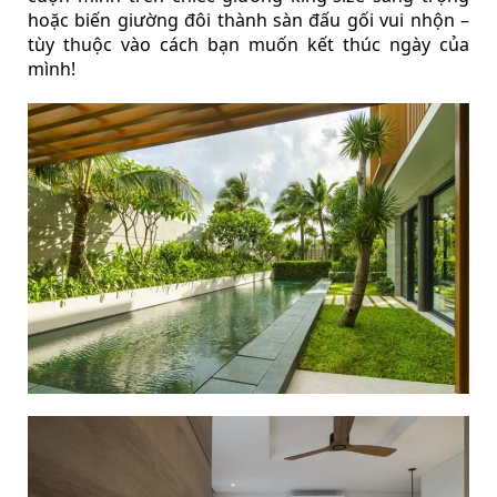
hoặc biến giường đôi thành sàn đấu gối vui nhộn –
tùy thuộc vào cách bạn muốn kết thúc ngày của
mình!