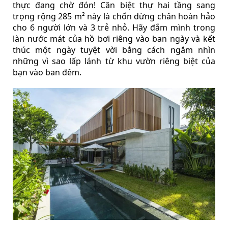
thực đang chờ đón! Căn biệt thự hai tầng sang
trọng rộng 285 m² này là chốn dừng chân hoàn hảo
cho 6 người lớn và 3 trẻ nhỏ. Hãy đắm mình trong
làn nước mát của hồ bơi riêng vào ban ngày và kết
thúc một ngày tuyệt vời bằng cách ngắm nhìn
những vì sao lấp lánh từ khu vườn riêng biệt của
bạn vào ban đêm.