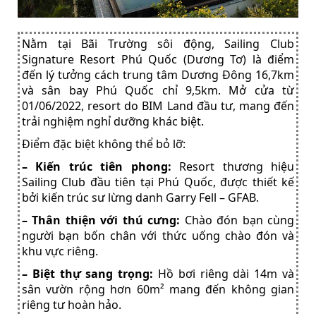
Nằm tại Bãi Trường sôi động, Sailing Club
Signature Resort Phú Quốc (Dương Tơ) là điểm
đến lý tưởng cách trung tâm Dương Đông 16,7km
và sân bay Phú Quốc chỉ 9,5km. Mở cửa từ
01/06/2022, resort do BIM Land đầu tư, mang đến
trải nghiệm nghỉ dưỡng khác biệt.
Điểm đặc biệt không thể bỏ lỡ:
– Kiến trúc tiên phong:
Resort thương hiệu
Sailing Club đầu tiên tại Phú Quốc, được thiết kế
bởi kiến trúc sư lừng danh Garry Fell – GFAB.
– Thân thiện với thú cưng:
Chào đón bạn cùng
người bạn bốn chân với thức uống chào đón và
khu vực riêng.
– Biệt thự sang trọng:
Hồ bơi riêng dài 14m và
sân vườn rộng hơn 60m² mang đến không gian
riêng tư hoàn hảo.