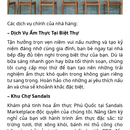
Các dịch vụ chính của nhà hàng:
– Dịch Vụ Ẩm Thực Tại Biệt Thự
Tận hưởng trọn vẹn niềm vui nấu nướng và tạo kỷ
niệm đáng nhớ cùng gia đình, bạn bè ngay tại nhà
bếp đầy đủ tiện nghi trong biệt thự của bạn. Dù là
bữa sáng nhanh gọn hay bữa tối thịnh soạn, chúng
tôi cung cấp mọi thứ để bạn tạo nên những trải
nghiệm ẩm thực khó quên trong không gian riêng
tư sang trọng. Hoàn hảo cho những ai yêu thích nấu
ăn và chia sẻ khoảnh khắc đặc biệt.
– Khu Chợ Sandals
Khám phá tinh hoa ẩm thực Phú Quốc tại Sandals
Marketplace độc quyền của chúng tôi. Nâng tầm kỳ
nghỉ của bạn với hành trình ẩm thực đặc sắc: từ
trứng tươi, thịt xông khói, bánh mì thủ công cho