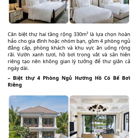
Căn biệt thự hai tầng rộng 330m² là lựa chọn hoàn
hảo cho gia đình hoặc nhóm bạn, gồm 4 phòng ngủ
đẳng cấp, phòng khách và khu vực ăn uống rộng
rãi. Vườn xanh tươi, hồ bơi trong vắt và sân hiên
riêng tạo nên không gian lý tưởng để thư giãn cả
ngày dài.
– Biệt thự 4 Phòng Ngủ Hướng Hồ Có Bể Bơi
Riêng