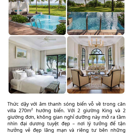
Thức dậy với âm thanh sóng biển vỗ về trong căn
villa 270m² hướng biển. Với 2 giường King và 2
giường đơn, không gian nghỉ dưỡng này mở ra tầm
nhìn đại dương tuyệt đẹp – nơi lý tưởng để tận
hưởng vẻ đẹp lãng mạn và riêng tư bên những