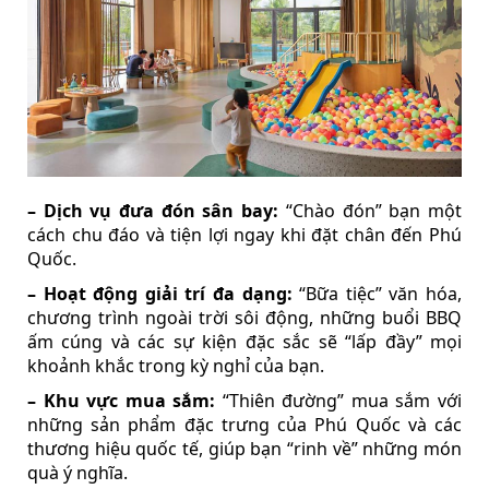
– Dịch vụ đưa đón sân bay:
“Chào đón” bạn một
cách chu đáo và tiện lợi ngay khi đặt chân đến Phú
Quốc.
– Hoạt động giải trí đa dạng:
“Bữa tiệc” văn hóa,
chương trình ngoài trời sôi động, những buổi BBQ
ấm cúng và các sự kiện đặc sắc sẽ “lấp đầy” mọi
khoảnh khắc trong kỳ nghỉ của bạn.
– Khu vực mua sắm:
“Thiên đường” mua sắm với
những sản phẩm đặc trưng của Phú Quốc và các
thương hiệu quốc tế, giúp bạn “rinh về” những món
quà ý nghĩa.