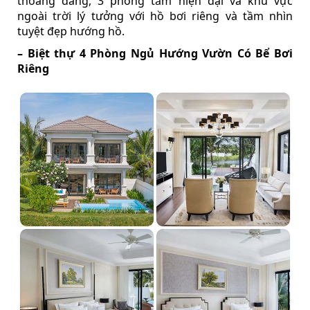
thoáng đãng, 3 phòng tắm hiện đại và khu vực
ngoài trời lý tưởng với hồ bơi riêng và tầm nhìn
tuyệt đẹp hướng hồ.
– Biệt thự 4 Phòng Ngủ Hướng Vườn Có Bể Bơi
Riêng