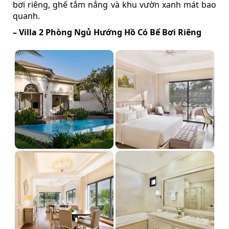
bơi riêng, ghế tắm nắng và khu vườn xanh mát bao
quanh.
– Villa 2 Phòng Ngủ Hướng Hồ Có Bể Bơi Riêng