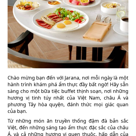
Chào mừng bạn đến với Jarana, nơi mỗi ngày là một
hành trình khám phá ẩm thực đầy bất ngờ! Hãy sẵn
sàng cho một bữa tiệc buffet thịnh soạn, nơi những
hương vị tinh túy nhất của Việt Nam, châu Á và
phương Tây hòa quyện, đánh thức mọi giác quan
của bạn.
Từ những món ăn truyền thống đậm đà bản sắc
Việt, đến những sáng tạo ẩm thực đặc sắc của châu
Á, và cả những hương vị quen thuộc, hấp dẫn của