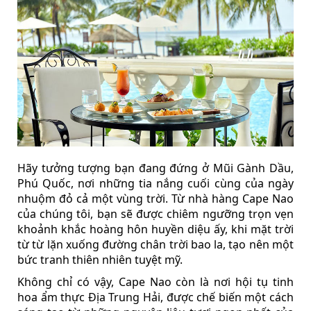
Hãy tưởng tượng bạn đang đứng ở Mũi Gành Dầu,
Phú Quốc, nơi những tia nắng cuối cùng của ngày
nhuộm đỏ cả một vùng trời. Từ nhà hàng Cape Nao
của chúng tôi, bạn sẽ được chiêm ngưỡng trọn vẹn
khoảnh khắc hoàng hôn huyền diệu ấy, khi mặt trời
từ từ lặn xuống đường chân trời bao la, tạo nên một
bức tranh thiên nhiên tuyệt mỹ.
Không chỉ có vậy, Cape Nao còn là nơi hội tụ tinh
hoa ẩm thực Địa Trung Hải, được chế biến một cách