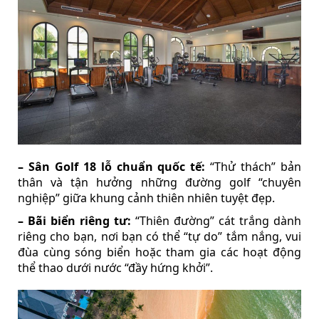
– Sân Golf 18 lỗ chuẩn quốc tế:
“Thử thách” bản
thân và tận hưởng những đường golf “chuyên
nghiệp” giữa khung cảnh thiên nhiên tuyệt đẹp.
– Bãi biển riêng tư:
“Thiên đường” cát trắng dành
riêng cho bạn, nơi bạn có thể “tự do” tắm nắng, vui
đùa cùng sóng biển hoặc tham gia các hoạt động
thể thao dưới nước “đầy hứng khởi”.