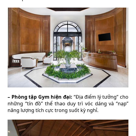
– Phòng tập Gym hiện đại:
“Địa điểm lý tưởng” cho
những “tín đồ” thể thao duy trì vóc dáng và “nạp”
năng lượng tích cực trong suốt kỳ nghỉ.