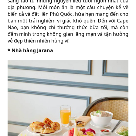
sáng tạo từ những nguyên liệu tươi ngon nhất của
địa phương. Mỗi món ăn là một câu chuyện kể về
biển cả và đất liền Phú Quốc, hứa hẹn mang đến cho
bạn một trải nghiệm vị giác khó quên. Đến với Cape
Nao, bạn không chỉ thưởng thức bữa tối, mà còn
đắm mình trong không gian lãng mạn và tận hưởng
vẻ đẹp thiên nhiên hùng vĩ.
* Nhà hàng Jarana