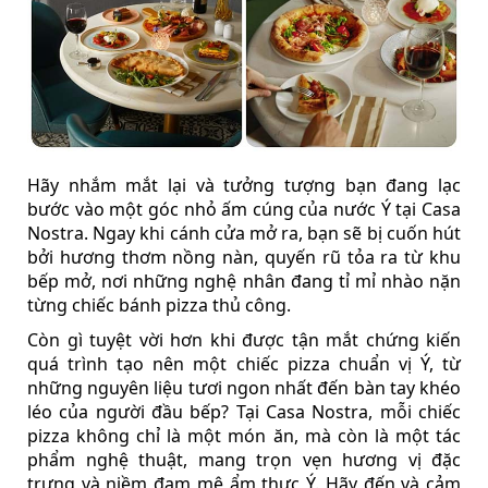
Hãy nhắm mắt lại và tưởng tượng bạn đang lạc
bước vào một góc nhỏ ấm cúng của nước Ý tại Casa
Nostra. Ngay khi cánh cửa mở ra, bạn sẽ bị cuốn hút
bởi hương thơm nồng nàn, quyến rũ tỏa ra từ khu
bếp mở, nơi những nghệ nhân đang tỉ mỉ nhào nặn
từng chiếc bánh pizza thủ công.
Còn gì tuyệt vời hơn khi được tận mắt chứng kiến
quá trình tạo nên một chiếc pizza chuẩn vị Ý, từ
những nguyên liệu tươi ngon nhất đến bàn tay khéo
léo của người đầu bếp? Tại Casa Nostra, mỗi chiếc
pizza không chỉ là một món ăn, mà còn là một tác
phẩm nghệ thuật, mang trọn vẹn hương vị đặc
trưng và niềm đam mê ẩm thực Ý. Hãy đến và cảm