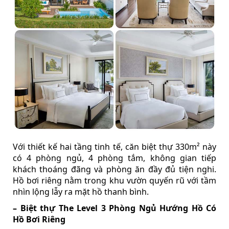
Với thiết kế hai tầng tinh tế, căn biệt thự 330m² này
có 4 phòng ngủ, 4 phòng tắm, không gian tiếp
khách thoáng đãng và phòng ăn đầy đủ tiện nghi.
Hồ bơi riêng nằm trong khu vườn quyến rũ với tầm
nhìn lộng lẫy ra mặt hồ thanh bình.
– Biệt thự The Level 3 Phòng Ngủ Hướng Hồ Có
Hồ Bơi Riêng