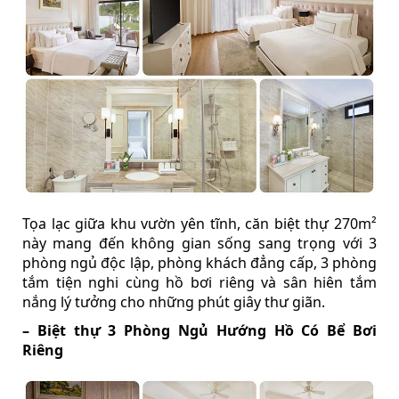
Tọa lạc giữa khu vườn yên tĩnh, căn biệt thự 270m²
này mang đến không gian sống sang trọng với 3
phòng ngủ độc lập, phòng khách đẳng cấp, 3 phòng
tắm tiện nghi cùng hồ bơi riêng và sân hiên tắm
nắng lý tưởng cho những phút giây thư giãn.
– Biệt thự 3 Phòng Ngủ Hướng Hồ Có Bể Bơi
Riêng