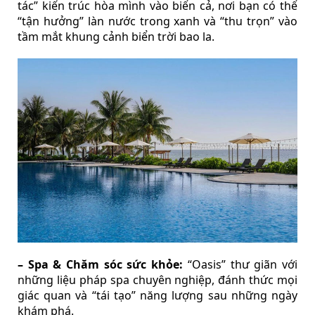
tác” kiến trúc hòa mình vào biển cả, nơi bạn có thể
“tận hưởng” làn nước trong xanh và “thu trọn” vào
tầm mắt khung cảnh biển trời bao la.
– Spa & Chăm sóc sức khỏe:
“Oasis” thư giãn với
những liệu pháp spa chuyên nghiệp, đánh thức mọi
giác quan và “tái tạo” năng lượng sau những ngày
khám phá.