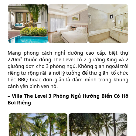
Mang phong cách nghỉ dưỡng cao cấp, biệt thự
270m² thuộc dòng The Level có 2 giường King và 2
giường đơn cho 3 phòng ngủ. Không gian ngoài trời
riêng tư rộng rãi là nơi lý tưởng để thư giãn, tổ chức
tiệc BBQ hoặc đơn giản là đắm mình trong khung
cảnh yên bình ven hồ.
– Villa The Level 3 Phòng Ngủ Hướng Biển Có Hồ
Bơi Riêng