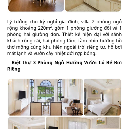
Lý tưởng cho kỳ nghỉ gia đình, villa 2 phòng ngủ
rộng khoảng 220m², gồm 1 phòng giường đôi và 1
phòng hai giường đơn. Thiết kế hiện đại với sảnh
khách rộng rãi, hai phòng tắm, tầm nhìn hướng hồ
thơ mộng cùng khu hiên ngoài trời riêng tư, hồ bơi
mát lạnh và vườn cây nhiệt đới rợp bóng.
– Biệt thự 3 Phòng Ngủ Hướng Vườn Có Bể Bơi
Riêng