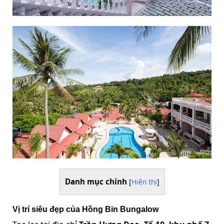
Danh mục chính
[
Hiện thị
]
Vị trí siêu đẹp của Hồng Bin Bungalow