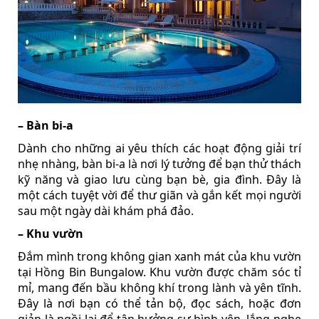
– Bàn bi-a
Dành cho những ai yêu thích các hoạt động giải trí
nhẹ nhàng, bàn bi-a là nơi lý tưởng để bạn thử thách
kỹ năng và giao lưu cùng bạn bè, gia đình. Đây là
một cách tuyệt vời để thư giãn và gắn kết mọi người
sau một ngày dài khám phá đảo.
– Khu vườn
Đắm mình trong không gian xanh mát của khu vườn
tại Hồng Bin Bungalow. Khu vườn được chăm sóc tỉ
mỉ, mang đến bầu không khí trong lành và yên tĩnh.
Đây là nơi bạn có thể tản bộ, đọc sách, hoặc đơn