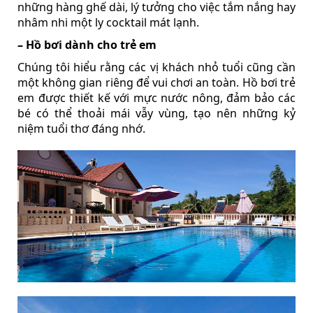
những hàng ghế dài, lý tưởng cho việc tắm nắng hay
nhâm nhi một ly cocktail mát lạnh.
– Hồ bơi dành cho trẻ em
Chúng tôi hiểu rằng các vị khách nhỏ tuổi cũng cần
một không gian riêng để vui chơi an toàn. Hồ bơi trẻ
em được thiết kế với mực nước nông, đảm bảo các
bé có thể thoải mái vẫy vùng, tạo nên những kỷ
niệm tuổi thơ đáng nhớ.