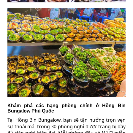
Khám phá các hạng phòng chính ở Hồng Bin
Bungalow Phú Quốc
Tại Hồng Bin Bungalow, bạn sẽ tận hưởng trọn vẹn
sự thoải mái trong 30 phòng nghỉ được trang bị đầy
đủ tiện nghi hiện đại. Mỗi phòng đều có Wi-Fi miễn