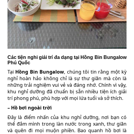
Các tiện nghi giải trí đa dạng tại Hồng Bin Bungalow
Phú Quốc
Tại
Hồng Bin Bungalow
, chúng tôi tin rằng một kỳ
nghỉ hoàn hảo không chỉ là sự thư giãn mà còn là
những trải nghiệm vui vẻ và đáng nhớ. Chính vì vậy,
khu nghỉ dưỡng đã chuẩn bị sẵn nhiều tiện ích giải
trí phong phú, phù hợp với mọi lứa tuổi và sở thích.
– Hồ bơi ngoài trời
Đây là điểm nhấn của khu nghỉ dưỡng, nơi bạn có
thể đắm mình trong làn nước trong xanh, thư giãn
và quên đi mọi muộn phiền. Bao quanh hồ bơi là