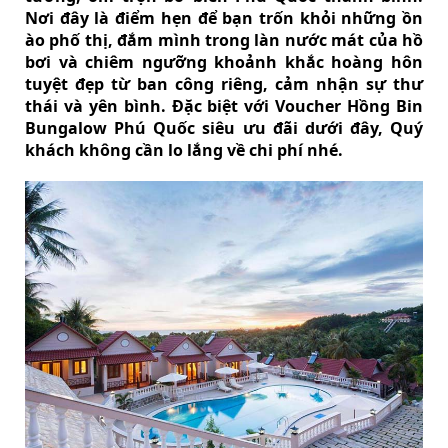
Nơi đây là điểm hẹn để bạn trốn khỏi những ồn
ào phố thị, đắm mình trong làn nước mát của hồ
bơi và chiêm ngưỡng khoảnh khắc hoàng hôn
tuyệt đẹp từ ban công riêng, cảm nhận sự thư
thái và yên bình. Đặc biệt với Voucher Hồng Bin
Bungalow Phú Quốc siêu ưu đãi dưới đây, Quý
khách không cần lo lắng về chi phí nhé.