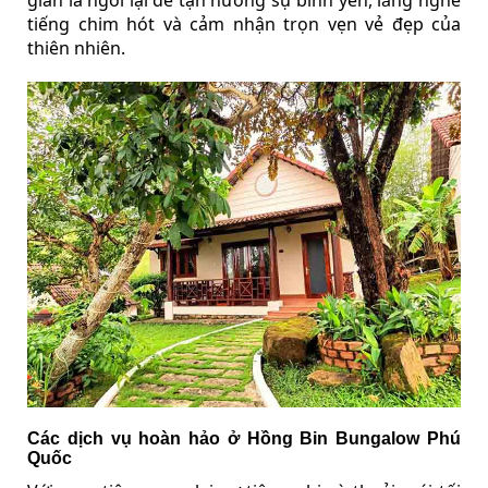
giản là ngồi lại để tận hưởng sự bình yên, lắng nghe
tiếng chim hót và cảm nhận trọn vẹn vẻ đẹp của
thiên nhiên.
Các dịch vụ hoàn hảo ở Hồng Bin Bungalow Phú
Quốc