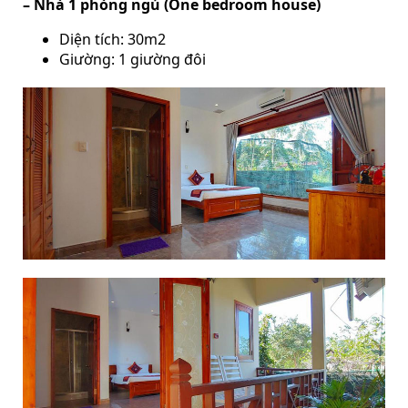
– Nhà 1 phòng ngủ (One bedroom house)
Diện tích: 30m2
Giường: 1 giường đôi