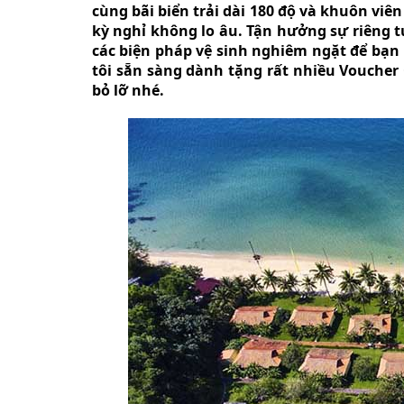
cùng bãi biển trải dài 180 độ và khuôn vi
kỳ nghỉ không lo âu. Tận hưởng sự riêng t
các biện pháp vệ sinh nghiêm ngặt để bạn
tôi sẵn sàng dành tặng rất nhiều Voucher
bỏ lỡ nhé.