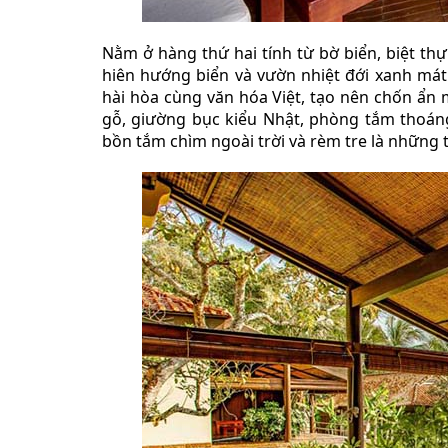
Nằm ở hàng thứ hai tính từ bờ biển, biệt t
hiên hướng biển và vườn nhiệt đới xanh mát
hài hòa cùng văn hóa Việt, tạo nên chốn ẩn 
gỗ, giường bục kiểu Nhật, phòng tắm thoáng 
bồn tắm chìm ngoài trời và rèm tre là những ti