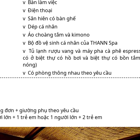
v Bàn làm việc
v Điện thoại
v Sân hiên có bàn ghế
v Dép cá nhân
v Áo choàng tắm và kimono
v Bộ đồ vệ sinh cá nhân của THANN Spa
v Tủ lạnh rượu vang và máy pha cà phê espress
có ở biệt thự có hồ bơi và biệt thự có bồn tắ
nóng)
v Có phòng thông nhau theo yêu cầu
ng đơn + giường phụ theo yêu cầu
i lớn + 1 trẻ em hoặc 1 người lớn + 2 trẻ em