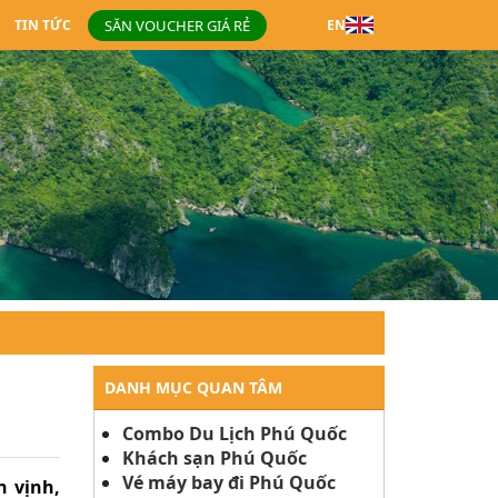
SĂN VOUCHER GIÁ RẺ
TIN TỨC
EN
DANH MỤC QUAN TÂM
Combo Du Lịch Phú Quốc
Khách sạn Phú Quốc
Vé máy bay đi Phú Quốc
n vịnh,