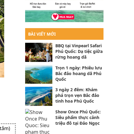
BÀI VIẾT MỚI
BBQ tại Vinpearl Safari
Phú Quốc: Dạ tiệc giữa
rừng hoang dã
Trọn 1 ngày: Phiêu lưu
Bắc đảo hoang dã Phú
Quốc
3 ngày 2 đêm: Khám
phá trọn vẹn Bắc đảo
tinh hoa Phú Quốc
Show Once Phú Quốc:
Siêu phẩm thực cảnh
triệu đô tại Đảo Ngọc
 tắm)