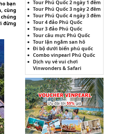
Tour Phú Quốc 2 ngày 1 đêm
cho bạn
Tour Phú Quốc 3 ngày 2 đêm
h, cùng
Tour Phú Quốc 4 ngày 3 đêm
, chúng
Tour 4 đảo Phú Quốc
ời đừng
Tour 3 đảo Phú Quốc
Tour câu mực Phú Quốc
Tour lặn ngắm san hô
Đi bộ dưới biển phú quốc
Combo vinpearl Phú Quốc
Dịch vụ vé vui chơi
Vinwonders & Safari