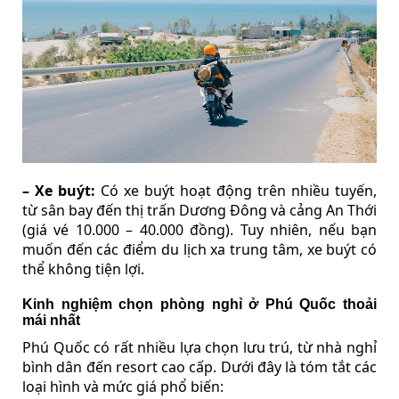
– Xe buýt:
Có xe buýt hoạt động trên nhiều tuyến,
từ sân bay đến thị trấn Dương Đông và cảng An Thới
(giá vé 10.000 – 40.000 đồng). Tuy nhiên, nếu bạn
muốn đến các điểm du lịch xa trung tâm, xe buýt có
thể không tiện lợi.
Kinh nghiệm chọn phòng nghỉ ở Phú Quốc thoải
mái nhất
Phú Quốc có rất nhiều lựa chọn lưu trú, từ nhà nghỉ
bình dân đến resort cao cấp. Dưới đây là tóm tắt các
loại hình và mức giá phổ biến: