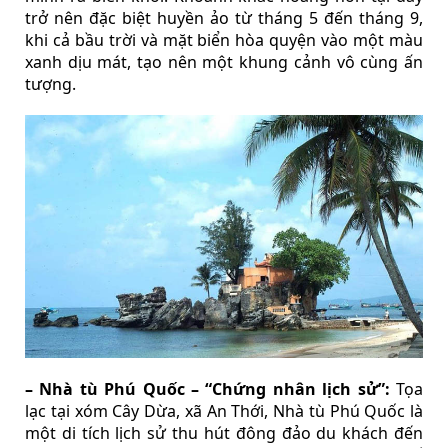
trở nên đặc biệt huyền ảo từ tháng 5 đến tháng 9,
khi cả bầu trời và mặt biển hòa quyện vào một màu
xanh dịu mát, tạo nên một khung cảnh vô cùng ấn
tượng.
– Nhà tù Phú Quốc – “Chứng nhân lịch sử”:
Tọa
lạc tại xóm Cây Dừa, xã An Thới, Nhà tù Phú Quốc là
một di tích lịch sử thu hút đông đảo du khách đến