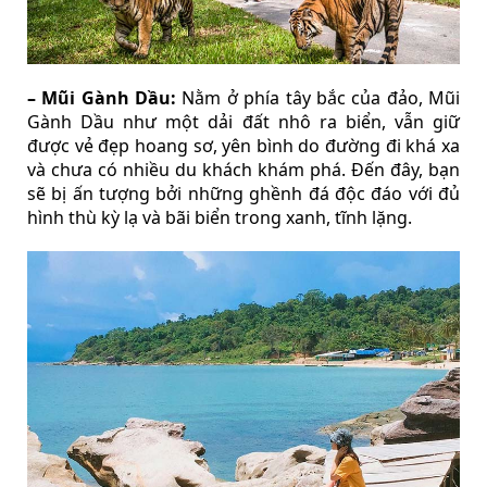
– Mũi Gành Dầu:
Nằm ở phía tây bắc của đảo, Mũi
Gành Dầu như một dải đất nhô ra biển, vẫn giữ
được vẻ đẹp hoang sơ, yên bình do đường đi khá xa
và chưa có nhiều du khách khám phá. Đến đây, bạn
sẽ bị ấn tượng bởi những ghềnh đá độc đáo với đủ
hình thù kỳ lạ và bãi biển trong xanh, tĩnh lặng.