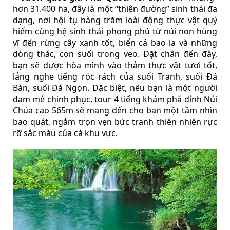
hơn 31.400 ha, đây là một “thiên đường” sinh thái đa
dạng, nơi hội tụ hàng trăm loài động thực vật quý
hiếm cùng hệ sinh thái phong phú từ núi non hùng
vĩ đến rừng cây xanh tốt, biển cả bao la và những
dòng thác, con suối trong veo. Đặt chân đến đây,
bạn sẽ được hòa mình vào thảm thực vật tươi tốt,
lắng nghe tiếng róc rách của suối Tranh, suối Đá
Bàn, suối Đá Ngọn. Đặc biệt, nếu bạn là một người
đam mê chinh phục, tour 4 tiếng khám phá đỉnh Núi
Chúa cao 565m sẽ mang đến cho bạn một tầm nhìn
bao quát, ngắm trọn vẹn bức tranh thiên nhiên rực
rỡ sắc màu của cả khu vực.