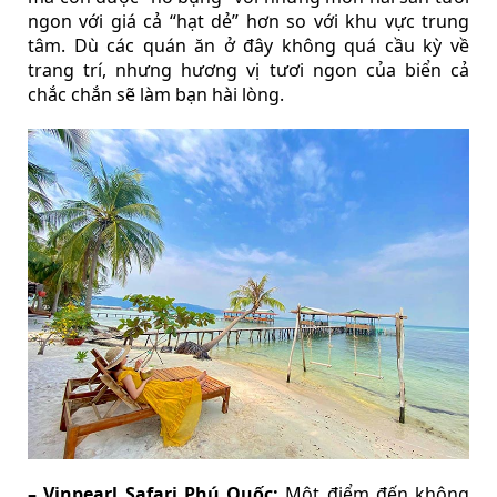
ngon với giá cả “hạt dẻ” hơn so với khu vực trung
tâm. Dù các quán ăn ở đây không quá cầu kỳ về
trang trí, nhưng hương vị tươi ngon của biển cả
chắc chắn sẽ làm bạn hài lòng.
– Vinpearl Safari Phú Quốc:
Một điểm đến không