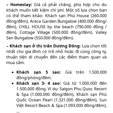
– Homestay:
Giá cả phải chăng, phù hợp cho du
khách muốn tiết kiệm chi phí. Một số lựa chọn bạn
có thể tham khảo: Khách sạn Phú House (260.000
đồng/đêm), Areca Garden Bungalow (400.000 đồng/
đêm), CHILL HOUSE by the beach (790.000 đồng /
đêm), Cottage Village (500.000 đồng/đêm), Valley
Sen Bungalow (550.000 đồng/đêm).
– Khách sạn ở thị trấn Dương Đông:
Lựa chọn tốt
nhất cho gia đình có trẻ nhỏ hoặc đi cùng công ty,
thuận tiện di chuyển đến các điểm tham quan và
mua sắm.
Khách sạn 5 sao:
Giá trên 1.500.000
đồng/phòng/đêm.
Khách sạn 3- 4 sao:
Giá từ 1.000.000 đến
1.500.000 đồng. Ví dụ: Saigon Phu Quoc Resort
& Spa (1.000.000 đồng/đêm), Khách sạn Phú
Quốc Ocean Pearl (1.321.000 đồng/đêm), Sun
Việt Resort Beach & Spa (1.093.000 đồng/đêm),
…