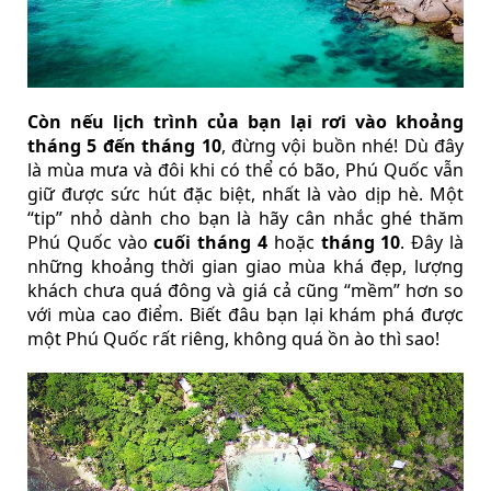
Còn nếu lịch trình của bạn lại rơi vào khoảng
tháng 5 đến tháng 10
, đừng vội buồn nhé! Dù đây
là mùa mưa và đôi khi có thể có bão, Phú Quốc vẫn
giữ được sức hút đặc biệt, nhất là vào dịp hè. Một
“tip” nhỏ dành cho bạn là hãy cân nhắc ghé thăm
Phú Quốc vào
cuối tháng 4
hoặc
tháng 10
. Đây là
những khoảng thời gian giao mùa khá đẹp, lượng
khách chưa quá đông và giá cả cũng “mềm” hơn so
với mùa cao điểm. Biết đâu bạn lại khám phá được
một Phú Quốc rất riêng, không quá ồn ào thì sao!