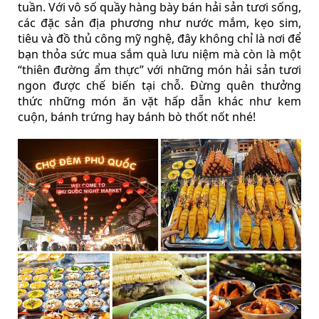
tuần. Với vô số quầy hàng bày bán hải sản tươi sống,
các đặc sản địa phương như nước mắm, kẹo sim,
tiêu và đồ thủ công mỹ nghệ, đây không chỉ là nơi để
bạn thỏa sức mua sắm quà lưu niệm mà còn là một
“thiên đường ẩm thực” với những món hải sản tươi
ngon được chế biến tại chỗ. Đừng quên thưởng
thức những món ăn vặt hấp dẫn khác như kem
cuộn, bánh trứng hay bánh bò thốt nốt nhé!