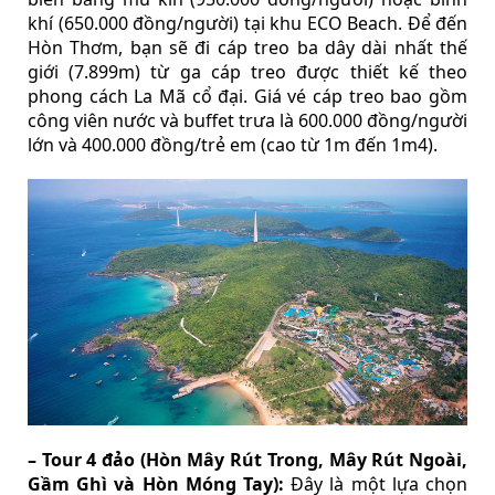
khí (650.000 đồng/người) tại khu ECO Beach. Để đến
Hòn Thơm, bạn sẽ đi cáp treo ba dây dài nhất thế
giới (7.899m) từ ga cáp treo được thiết kế theo
phong cách La Mã cổ đại. Giá vé cáp treo bao gồm
công viên nước và buffet trưa là 600.000 đồng/người
lớn và 400.000 đồng/trẻ em (cao từ 1m đến 1m4).
– Tour 4 đảo (Hòn Mây Rút Trong, Mây Rút Ngoài,
Gầm Ghì và Hòn Móng Tay):
Đây là một lựa chọn