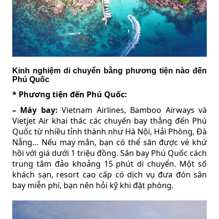
Kinh nghiệm di chuyển bằng phương tiện nào đến
Phú Quốc
* Phương tiện đến Phú Quốc:
– Máy bay:
Vietnam Airlines, Bamboo Airways và
Vietjet Air khai thác các chuyến bay thẳng đến Phú
Quốc từ nhiều tỉnh thành như Hà Nội, Hải Phòng, Đà
Nẵng… Nếu may mắn, bạn có thể săn được vé khứ
hồi với giá dưới 1 triệu đồng. Sân bay Phú Quốc cách
trung tâm đảo khoảng 15 phút di chuyển. Một số
khách sạn, resort cao cấp có dịch vụ đưa đón sân
bay miễn phí, bạn nên hỏi kỹ khi đặt phòng.