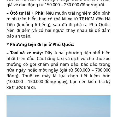
giá vé dao động từ 150.000 – 230.000 đồng/người.
– Ôtô tự lái + Phà:
Nếu muốn trải nghiệm đón bình
minh trên biển, bạn có thể lái xe từ TP.HCM đến Hà
Tiên (khoảng 6 tiếng), sau đó đi phà ra Phú Quốc.
Nên đi đêm và có hai người thay nhau lái để đảm
bảo an toàn.
* Phương tiện đi lại ở Phú Quốc:
– Taxi và xe máy:
Đây là hai phương tiện phổ biến
nhất trên đảo. Các hãng taxi và dịch vụ cho thuê xe
thường có gói khám phá nam đảo, bắc đảo trong
nửa ngày hoặc một ngày (giá từ 500.000 – 700.000
đồng). Thuê xe máy là lựa chọn tiết kiệm hơn
(100.000 – 150.000 đồng/ngày), bạn nên kiểm tra kỹ
xe trước khi đi.