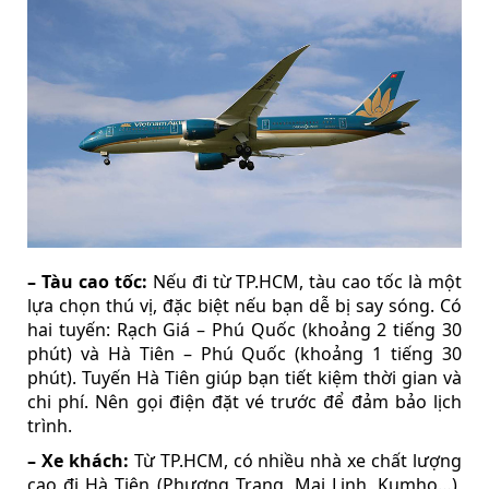
– Tàu cao tốc:
Nếu đi từ TP.HCM, tàu cao tốc là một
lựa chọn thú vị, đặc biệt nếu bạn dễ bị say sóng. Có
hai tuyến: Rạch Giá – Phú Quốc (khoảng 2 tiếng 30
phút) và Hà Tiên – Phú Quốc (khoảng 1 tiếng 30
phút). Tuyến Hà Tiên giúp bạn tiết kiệm thời gian và
chi phí. Nên gọi điện đặt vé trước để đảm bảo lịch
trình.
– Xe khách:
Từ TP.HCM, có nhiều nhà xe chất lượng
cao đi Hà Tiên (Phương Trang, Mai Linh, Kumho…),