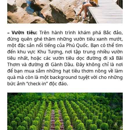
– Vườn tiêu:
Trên hành trình khám phá Bắc đảo,
đừng quên ghé thăm những vườn tiêu xanh mướt,
một đặc sản nổi tiếng của Phú Quốc. Bạn có thể tìm
đến khu vực Khu Tượng, nơi tập trung nhiều vườn
tiêu nhất, hoặc các vườn tiêu dọc đường đi xã Bãi
Thơm và đường đi Gành Dầu. Đây không chỉ là nơi
để bạn mua sắm những hạt tiêu thơm nồng về làm
quà mà còn là một background tuyệt vời cho những
bức ảnh “check-in” độc đáo.