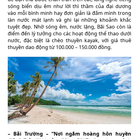
sóng biển dịu êm như lời thì thầm của đại dương
vào mỗi bình minh hay đơn giản là đắm mình trong
làn nước mát lạnh và ghi lại những khoảnh khắc
tuyệt đẹp. Nhờ sóng êm, nước lặng, Bãi Sao còn là
điểm đến lý tưởng cho các hoạt động thể thao dưới
nước, đặc biệt là chèo thuyền kayak, với giá thuê
thuyền dao động từ 100.000 – 150.000 đồng.
– Bãi Trường – “Nơi ngắm hoàng hôn huyền