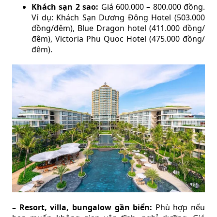
Khách sạn 2 sao:
Giá 600.000 – 800.000 đồng.
Ví dụ: Khách Sạn Dương Đông Hotel (503.000
đồng/đêm), Blue Dragon hotel (411.000 đồng/
đêm), Victoria Phu Quoc Hotel (475.000 đồng/
đêm).
– Resort, villa, bungalow gần biển:
Phù hợp nếu