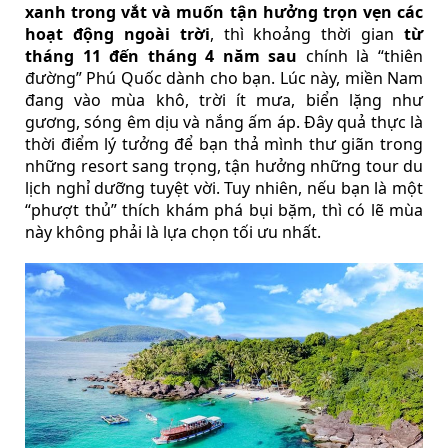
xanh trong vắt và muốn tận hưởng trọn vẹn các
hoạt động ngoài trời
, thì khoảng thời gian
từ
tháng 11 đến tháng 4 năm sau
chính là “thiên
đường” Phú Quốc dành cho bạn. Lúc này, miền Nam
đang vào mùa khô, trời ít mưa, biển lặng như
gương, sóng êm dịu và nắng ấm áp. Đây quả thực là
thời điểm lý tưởng để bạn thả mình thư giãn trong
những resort sang trọng, tận hưởng những tour du
lịch nghỉ dưỡng tuyệt vời. Tuy nhiên, nếu bạn là một
“phượt thủ” thích khám phá bụi bặm, thì có lẽ mùa
này không phải là lựa chọn tối ưu nhất.