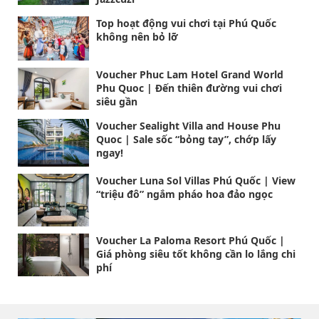
Top hoạt động vui chơi tại Phú Quốc
không nên bỏ lỡ
Voucher Phuc Lam Hotel Grand World
Phu Quoc | Đến thiên đường vui chơi
siêu gần
Voucher Sealight Villa and House Phu
Quoc | Sale sốc “bỏng tay”, chớp lấy
ngay!
Voucher Luna Sol Villas Phú Quốc | View
“triệu đô” ngắm pháo hoa đảo ngọc
Voucher La Paloma Resort Phú Quốc |
Giá phòng siêu tốt không cần lo lắng chi
phí