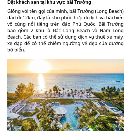
Đặt khách sạn tại khu vực bãi Trường
Giống với tên gọi của mình, bãi Trường (Long Beach)
dài tới 12km, đây là khu phức hợp du lịch và bãi biển
vô cùng nổi tiếng trên đảo Phú Quốc. Bãi Trường
bao gồm 2 khu là Bắc Long Beach và Nam Long
Beach. Các bạn có thể sử dụng dịch vụ thuê xe máy,
xe đạp để có thể chiêm ngưỡng vẻ đẹp của đường
bờ biển.