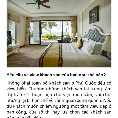
Yêu cầu về view khách sạn của bạn như thế nào?
Không phải toàn bộ khách sạn ở Phú Quốc đều có
view biển. Thường những khách sạn tại trung tâm
thị trấn sẽ thuận tiện cho việc mua sắm, vui chơi
nhưng lại bị hạn chế về cảnh quan xung quanh. Nếu
du khách muốn chiêm ngưỡng một tầm view đẹp ở
ban công, cửa sổ thì hãy lựa chọn các khách sạn
nằm gần bãi biển.