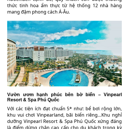
thức tinh hoa ẩm thực từ hệ thống 12 nhà hàng
mang đậm phong cách Á-Âu.
Vườn ươm hạnh phúc bên bờ biển – Vinpearl
Resort & Spa Phú Quốc
Với các tiện ích đạt chuẩn 5* như: bể bơi rộng lớn,
khu vui chơi Vinpearland, bãi biển riêng…Khu nghỉ
dưỡng Vinpearl Resort & Spa Phú Quốc xứng đáng
là điểm dừng chân cao cấp cho du khách trong kỳ