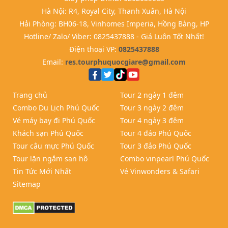
Hà Nội: R4, Royal City, Thanh Xuân, Hà Nội
Hải Phòng: BH06-18, Vinhomes Imperia, Hồng Bàng, HP
Hotline/ Zalo/ Viber: 0825437888 - Giá Luôn Tốt Nhất!
Điện thoại VP:
0825437888
Email:
res.tourphuquocgiare@gmail.com
Trang chủ
Tour 2 ngày 1 đêm
Combo Du Lịch Phú Quốc
Tour 3 ngày 2 đêm
Vé máy bay đi Phú Quốc
Tour 4 ngày 3 đêm
Khách sạn Phú Quốc
Tour 4 đảo Phú Quốc
Tour câu mực Phú Quốc
Tour 3 đảo Phú Quốc
Tour lặn ngắm san hô
Combo vinpearl Phú Quốc
Tin Tức Mới Nhất
Vé Vinwonders & Safari
Sitemap