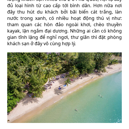
đủ loại hình từ cao cấp tới bình dân. Hơn nữa nơi
đây thu hút du khách bởi bãi biển cát trắng, làn
nước trong xanh, có nhiều hoạt động thú vị như:
tham quan các hòn đảo ngoài khơi, chèo thuyền
kayak, lặn ngắm đại dương. Những ai cần có không
gian tĩnh lặng để nghỉ ngơi, thư giãn thì đặt phòng
khách sạn ở đây vô cùng hợp lý.