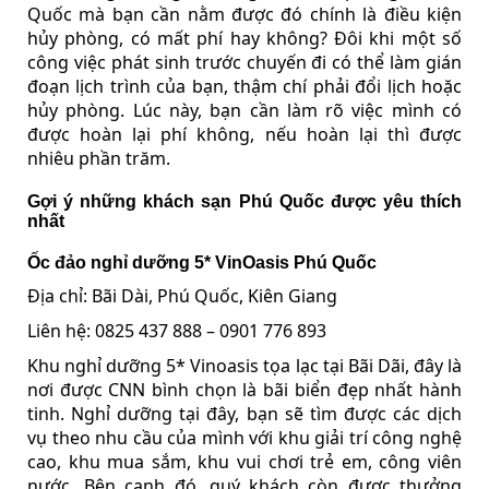
Quốc mà bạn cần nằm được đó chính là điều kiện
hủy phòng, có mất phí hay không? Đôi khi một số
công việc phát sinh trước chuyến đi có thể làm gián
đoạn lịch trình của bạn, thậm chí phải đổi lịch hoặc
hủy phòng. Lúc này, bạn cần làm rõ việc mình có
được hoàn lại phí không, nếu hoàn lại thì được
nhiêu phần trăm.
Gợi ý những khách sạn Phú Quốc được yêu thích
nhất
Ốc đảo nghỉ dưỡng 5* VinOasis Phú Quốc
Địa chỉ: Bãi Dài, Phú Quốc, Kiên Giang
Liên hệ: 0825 437 888 – 0901 776 893
Khu nghỉ dưỡng 5* Vinoasis tọa lạc tại Bãi Dãi, đây là
nơi được CNN bình chọn là bãi biển đẹp nhất hành
tinh. Nghỉ dưỡng tại đây, bạn sẽ tìm được các dịch
vụ theo nhu cầu của mình với khu giải trí công nghệ
cao, khu mua sắm, khu vui chơi trẻ em, công viên
nước…Bên cạnh đó, quý khách còn được thưởng