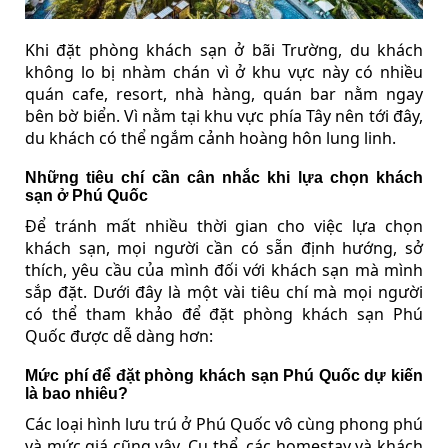
Khi đặt phòng khách sạn ở bãi Trường, du khách
không lo bị nhàm chán vì ở khu vực này có nhiều
quán cafe, resort, nhà hàng, quán bar nằm ngay
bên bờ biển. Vì nằm tại khu vực phía Tây nên tới đây,
du khách có thể ngắm cảnh hoàng hôn lung linh.
Những tiêu chí cần cân nhắc khi lựa chọn khách
sạn ở Phú Quốc
Để tránh mất nhiều thời gian cho việc lựa chọn
khách sạn, mọi người cần có sẵn định hướng, sở
thích, yêu cầu của mình đối với khách sạn mà mình
sắp đặt. Dưới đây là một vài tiêu chí mà mọi người
có thể tham khảo để đặt phòng khách sạn Phú
Quốc được dễ dàng hơn:
Mức phí để đặt phòng khách sạn Phú Quốc dự kiến
là bao nhiêu?
Các loại hình lưu trú ở Phú Quốc vô cùng phong phú
và mức giá cũng vậy. Cụ thể, các homestay và khách