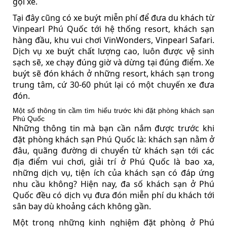
gọi xe.
Tại đây cũng có xe buýt miễn phí để đưa du khách từ
Vinpearl Phú Quốc tới hệ thống resort, khách sạn
hàng đầu, khu vui chơi VinWonders, Vinpearl Safari.
Dịch vụ xe buýt chất lượng cao, luôn được vệ sinh
sạch sẽ, xe chạy đúng giờ và dừng tại đúng điểm. Xe
buýt sẽ đón khách ở những resort, khách sạn trong
trung tâm, cứ 30-60 phút lại có một chuyến xe đưa
đón.
Một số thông tin cầm tìm hiểu trước khi đặt phòng khách sạn
Phú Quốc
Những thông tin mà bạn cần nắm được trước khi
đặt phòng khách sạn Phú Quốc là: khách sạn nằm ở
đâu, quãng đường di chuyển từ khách sạn tới các
địa điểm vui chơi, giải trí ở Phú Quốc là bao xa,
những dịch vụ, tiện ích của khách sạn có đáp ứng
nhu cầu không? Hiện nay, đa số khách sạn ở Phú
Quốc đều có dịch vụ đưa đón miễn phí du khách tới
sân bay dù khoảng cách không gần.
Một trong những kinh nghiệm đặt phòng ở Phú