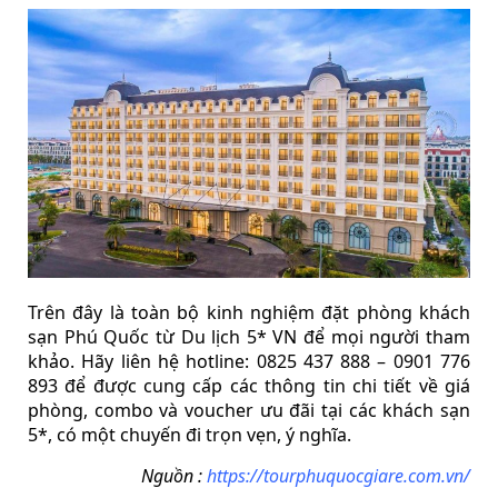
Trên đây là toàn bộ kinh nghiệm đặt phòng khách
sạn Phú Quốc từ Du lịch 5* VN để mọi người tham
khảo. Hãy liên hệ hotline: 0825 437 888 – 0901 776
893 để được cung cấp các thông tin chi tiết về giá
phòng, combo và voucher ưu đãi tại các khách sạn
5*, có một chuyến đi trọn vẹn, ý nghĩa.
Nguồn :
https://tourphuquocgiare.com.vn/