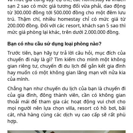
sạn 2 sao có mức giá tương đối vừa phải, dao động
từ 300.000 đồng tới 500.000 đồng cho một đêm lưu
trú. Thậm chí, nhiều homestay chỉ có mức giá từ
200.000 đồng. Đối với các resort, khách sạn 5 sao thì
mức giá phòng lại khác, trên dưới 2.000.000 đồng.
Bạn có nhu cầu sử dụng loại phòng nào?
Trước tiên, bạn hãy tự trả lời câu hỏi, mục đích của
chuyến đi này là gì? Tìm kiếm cho mình một không
gian riêng tư, chuyến đi du lịch để gắn kết gia đình
hay muốn có một không gian lãng mạn với nửa kia
của mình.
Chẳng hạn như chuyến du lịch của bạn là chuyến đi
của gia đình, đông thành viên, cần có không gian
thoải mái để tham gia các hoạt động vui chơi cho
mọi người nên lựa chọn villa, resort có hồ bơi, bãi
cát, nhà hàng cùng các dịch vụ cao cấp sẽ rất phù
hợp.