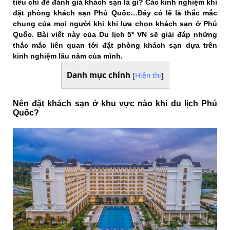
tiêu chí để đánh giá khách sạn là gì? Các kinh nghiệm khi
đặt phòng khách sạn Phú Quốc…Đây có lẽ là thắc mắc
chung của mọi người khi khi lựa chọn khách sạn ở Phú
Quốc. Bài viết này của Du lịch 5* VN sẽ giải đáp những
thắc mắc liên quan tới đặt phòng khách sạn dựa trên
kinh nghiệm lâu năm của mình.
Danh mục chính
[
Hiện thị
]
Nên đặt khách sạn ở khu vực nào khi du lịch Phú
Quốc?