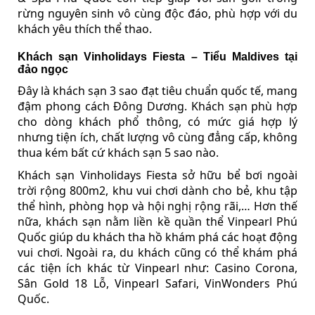
rừng nguyên sinh vô cùng độc đáo, phù hợp với du
khách yêu thích thể thao.
Khách sạn Vinholidays Fiesta – Tiểu Maldives tại
đảo ngọc
Đây là khách sạn 3 sao đạt tiêu chuẩn quốc tế, mang
đậm phong cách Đông Dương. Khách sạn phù hợp
cho dòng khách phổ thông, có mức giá hợp lý
nhưng tiện ích, chất lượng vô cùng đẳng cấp, không
thua kém bất cứ khách sạn 5 sao nào.
Khách sạn Vinholidays Fiesta sở hữu bể bơi ngoài
trời rộng 800m2, khu vui chơi dành cho bẻ, khu tập
thể hình, phòng họp và hội nghị rộng rãi,… Hơn thế
nữa, khách sạn nằm liền kề quần thể Vinpearl Phú
Quốc giúp du khách tha hồ khám phá các hoạt động
vui chơi. Ngoài ra, du khách cũng có thể khám phá
các tiện ích khác từ Vinpearl như: Casino Corona,
Sân Gold 18 Lỗ, Vinpearl Safari, VinWonders Phú
Quốc.