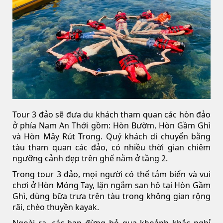
Tour 3 đảo sẽ đưa du khách tham quan các hòn đảo
ở phía Nam An Thới gồm: Hòn Bườm, Hòn Gầm Ghì
và Hòn Mây Rút Trong. Quý khách di chuyển bằng
tàu tham quan các đảo, có nhiều thời gian chiêm
ngưỡng cảnh đẹp trên ghế nằm ở tầng 2.
Trong tour 3 đảo, mọi người có thể tắm biển và vui
chơi ở Hòn Móng Tay, lặn ngắm san hô tại Hòn Gầm
Ghì, dùng bữa trưa trên tàu trong không gian rộng
rãi, chèo thuyền kayak.