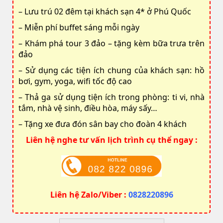
– Lưu trú 02 đêm tại khách sạn 4* ở Phú Quốc
– Miễn phí buffet sáng mỗi ngày
– Khám phá tour 3 đảo – tặng kèm bữa trưa trên
đảo
– Sử dụng các tiện ích chung của khách sạn: hồ
bơi, gym, yoga, wifi tốc độ cao
– Thả ga sử dụng tiện ích trong phòng: ti vi, nhà
tắm, nhà vệ sinh, điều hòa, máy sấy…
– Tặng xe đưa đón sân bay cho đoàn 4 khách
Liên hệ nghe tư vấn lịch trình cụ thể ngay :
Liên hệ Zalo/Viber :
0828220896