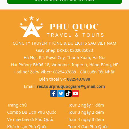
CÔNG TY TRUYỀN THÔNG & DU LỊCH 5 SAO VIỆT NAM
Giấy phép ĐKKD: 0202035083
Hà Nội: R4, Royal City, Thanh Xuân, Hà Nội
Hải Phòng: BH06-18, Vinhomes Imperia, Hồng Bàng, HP
Hotline/ Zalo/ Viber: 0825437888 - Giá Luôn Tốt Nhất!
Điện thoại VP:
0825437888
Email:
res.tourphuquocgiare@gmail.com
Trang chủ
Tour 2 ngày 1 đêm
Combo Du Lịch Phú Quốc
Tour 3 ngày 2 đêm
Vé máy bay đi Phú Quốc
Tour 4 ngày 3 đêm
Khách sạn Phú Quốc
Tour 4 đảo Phú Quốc