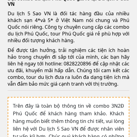
VN
Du lịch 5 Sao VN là đối tác hàng đầu của nhiều
khách sạn 4*và 5* ở Việt Nam nói chung và Phú
Quốc nói riêng. Công ty chuyên cung cấp các combo
du lịch Phú Quốc, tour Phú Quốc giá rẻ phù hợp với
nhiều đối tượng khách hàng.
Để được tận hưởng, trải nghiệm các tiện ích hoàn
hảo trong chuyến đi sắp tới của mình, các bạn hãy
liên hệ ngay tới hotline: 0828220896 để cập nhật các
ưu đãi, khuyến mãi hấp dẫn. Chúng tôi cam kết các
combo, tour du lịch đưa ra luôn đa dạng tiện ích mà
vẫn đảm bảo mức giá cạnh tranh với thị trường.
Trên đây là toàn bộ thông tin về combo 3N2Đ
Phú Quốc để khách hàng tham khảo. Khách
hàng muốn biết thêm thông tin chi tiết, vui lòng
liên hệ với Du lịch 5 Sao VN để được nhân viên
tư vấn kỹ hơn. Chúc quý khách hàng có những