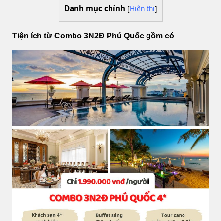
Danh mục chính
[
Hiện thị
]
Tiện ích từ Combo 3N2Đ Phú Quốc gồm có