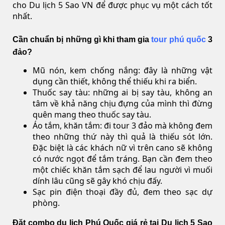
cho Du lịch 5 Sao VN để được phục vụ một cách tốt
nhất.
Cần chuẩn bị những gì khi tham gia
tour phú quốc
3
đảo?
Mũ nón, kem chống nắng: đây là những vật
dụng cần thiết, không thể thiếu khi ra biển.
Thuốc say tàu: những ai bị say tàu, không an
tâm về khả năng chịu đựng của mình thì đừng
quên mang theo thuốc say tàu.
Áo tắm, khăn tắm: đi tour 3 đảo mà không đem
theo những thứ này thì quả là thiếu sót lớn.
Đặc biệt là các khách nữ vì trên cano sẽ không
có nước ngọt để tắm tráng. Bạn cần đem theo
một chiếc khăn tắm sạch để lau người vì muối
dính lâu cũng sẽ gây khó chịu đấy.
Sạc pin điện thoại đầy đủ, đem theo sạc dự
phòng.
Đặt combo du lịch Phú Quốc giá rẻ tại Du lịch 5 Sao