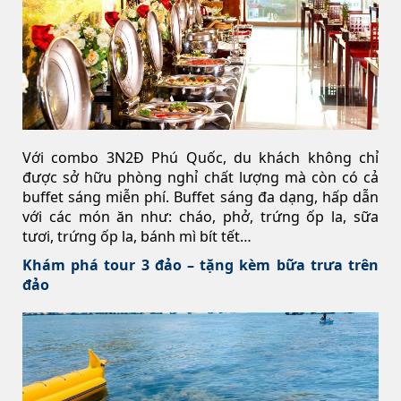
Với combo 3N2Đ Phú Quốc, du khách không chỉ
được sở hữu phòng nghỉ chất lượng mà còn có cả
buffet sáng miễn phí. Buffet sáng đa dạng, hấp dẫn
với các món ăn như: cháo, phở, trứng ốp la, sữa
tươi, trứng ốp la, bánh mì bít tết…
Khám phá tour 3 đảo – tặng kèm bữa trưa trên
đảo