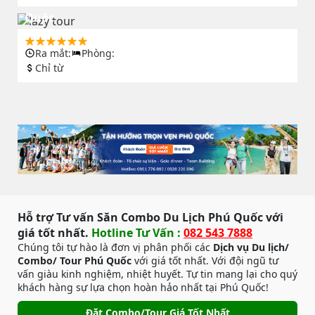
Combo Khách sạn Amarin Resort & Spa Phú
Quốc
Ra mắt:
Phòng:
Chỉ từ
Hỗ trợ Tư vấn Săn Combo Du Lịch Phú Quốc với
giá tốt nhất.
Hotline Tư Vấn :
082 543 7888
Chúng tôi tự hào là đơn vị phân phối các
Dịch vụ Du lịch/
Combo/ Tour Phú Quốc
với giá tốt nhất. Với đội ngũ tư
vấn giàu kinh nghiệm, nhiệt huyết. Tự tin mang lại cho quý
khách hàng sự lựa chọn hoàn hảo nhất tại Phú Quốc!
Đặt Combo/Tour Giá Tốt Nhất