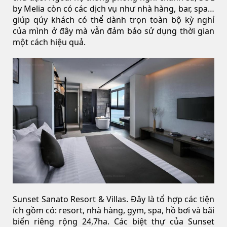
by Melia còn có các dịch vụ như nhà hàng, bar, spa…
giúp qúy khách có thể dành trọn toàn bộ kỳ nghỉ
của mình ở đây mà vẫn đảm bảo sử dụng thời gian
một cách hiệu quả.
Sunset Sanato Resort & Villas. Đây là tổ hợp các tiện
ích gồm có: resort, nhà hàng, gym, spa, hồ bơi và bãi
biển riêng rộng 24,7ha. Các biệt thự của Sunset