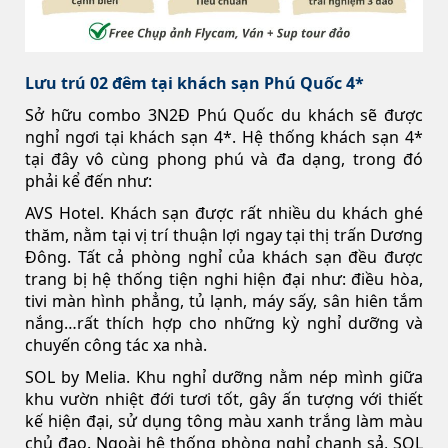
Lưu trú 02 đêm tại khách sạn Phú Quốc 4*
Sở hữu combo 3N2Đ Phú Quốc du khách sẽ được
nghỉ ngơi tại khách sạn 4*. Hệ thống khách sạn 4*
tại đây vô cùng phong phú và đa dạng, trong đó
phải kể đến như:
AVS Hotel. Khách sạn được rất nhiều du khách ghé
thăm, nằm tại vị trí thuận lợi ngay tại thị trấn Dương
Đông. Tất cả phòng nghỉ của khách sạn đều được
trang bị hệ thống tiện nghi hiện đại như: điều hòa,
tivi màn hình phẳng, tủ lạnh, máy sấy, sân hiên tắm
nắng…rất thích hợp cho những kỳ nghỉ dưỡng và
chuyến công tác xa nhà.
SOL by Melia. Khu nghỉ dưỡng nằm nép mình giữa
khu vườn nhiệt đới tươi tốt, gây ấn tượng với thiết
kế hiện đại, sử dụng tông màu xanh trắng làm màu
chủ đạo. Ngoài hệ thống phòng nghỉ chanh sả, SOL