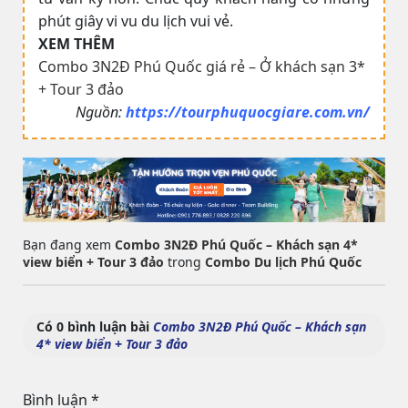
phút giây vi vu du lịch vui vẻ.
XEM THÊM
Combo 3N2Đ Phú Quốc giá rẻ – Ở khách sạn 3*
+ Tour 3 đảo
Nguồn:
https://tourphuquocgiare.com.vn/
Bạn đang xem
Combo 3N2Đ Phú Quốc – Khách sạn 4*
view biển + Tour 3 đảo
trong
Combo Du lịch Phú Quốc
Có 0 bình luận bài
Combo 3N2Đ Phú Quốc – Khách sạn
4* view biển + Tour 3 đảo
Bình luận
*