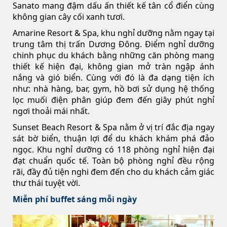
Sanato mang đậm dấu ấn thiết kế tân cổ điển cùng
không gian cây cối xanh tươi.
Amarine Resort & Spa, khu nghỉ dưỡng nằm ngay tại
trung tâm thị trấn Dương Đông. Điểm nghỉ dưỡng
chinh phục du khách bằng những căn phòng mang
thiết kế hiện đại, không gian mở tràn ngập ánh
nắng và gió biển. Cùng với đó là đa dạng tiện ích
như: nhà hàng, bar, gym, hồ bơi sử dụng hệ thống
lọc muối điện phân giúp đem đến giây phút nghỉ
ngơi thoải mái nhất.
Sunset Beach Resort & Spa nằm ở vị trí đắc địa ngay
sát bờ biển, thuận lợi để du khách khám phá đảo
ngọc. Khu nghỉ dưỡng có 118 phòng nghỉ hiện đại
đạt chuẩn quốc tế. Toàn bộ phòng nghỉ đều rộng
rãi, đầy đủ tiện nghi đem đến cho du khách cảm giác
thư thái tuyệt vời.
Miễn phí buffet sáng mỗi ngày